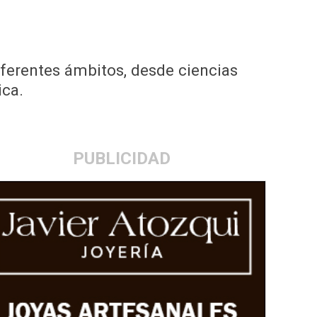
iferentes ámbitos, desde ciencias
ica.
PUBLICIDAD