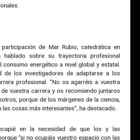
ionales.
participación de Mar Rubio, catedrática en
ablado sobre su trayectoria profesional
l consumo energético a nivel global y estatal.
 de los investigadores de adaptarse a los
rera profesional. “No os agarréis a vuestra
o de vuestra carrera y os recomiendo juntaros
otros, porque de los márgenes de la ciencia,
n las cosas más interesantes”, ha destacado.
incapié en la necesidad de que los y las
 porque “si no ocupáis vuestro espacio con las