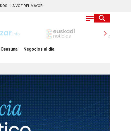
ADOS
LA VOZ DEL MAYOR
chevron_right
Osasuna
Negocios al día