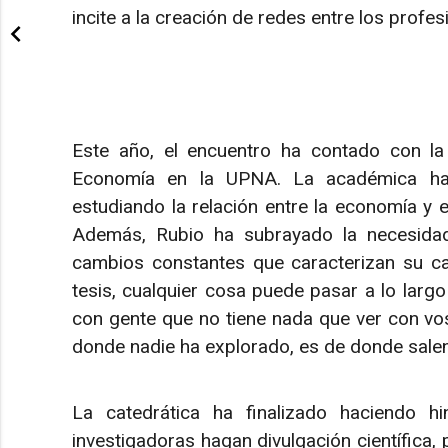
incite a la creación de redes entre los profes
Este año, el encuentro ha contado con la 
Economía en la UPNA. La académica ha h
estudiando la relación entre la economía y e
Además, Rubio ha subrayado la necesidad
cambios constantes que caracterizan su car
tesis, cualquier cosa puede pasar a lo larg
con gente que no tiene nada que ver con vos
donde nadie ha explorado, es de donde sale
La catedrática ha finalizado haciendo h
investigadoras hagan divulgación científica,