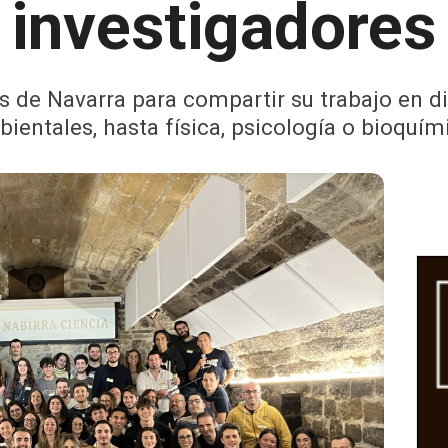
investigadores
 de Navarra para compartir su trabajo en d
ientales, hasta física, psicología o bioquím