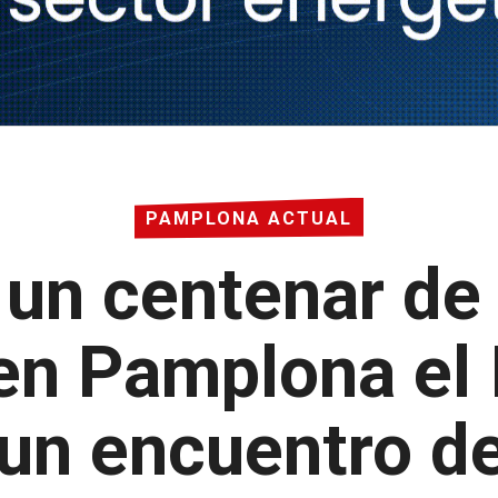
PAMPLONA ACTUAL
 un centenar de
en Pamplona el I
 un encuentro d