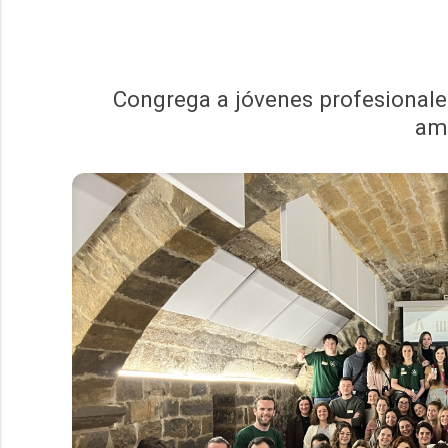
Congrega a jóvenes profesionales
amb