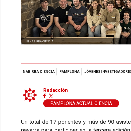
III NABIRRA CIENCIA
NABIRRA CIENCIA
PAMPLONA
JÓVENES INVESTIGADORE
Redacción
PAMPLONA ACTUAL CIENCIA
Un total de 17 ponentes y más de 90 asisten
navarra para participar en la tercera edició