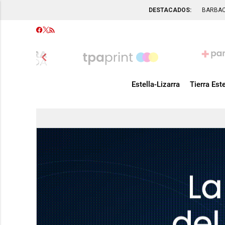
DESTACADOS:
BARBA
chevron_left
Estella-Lizarra
Tierra Este