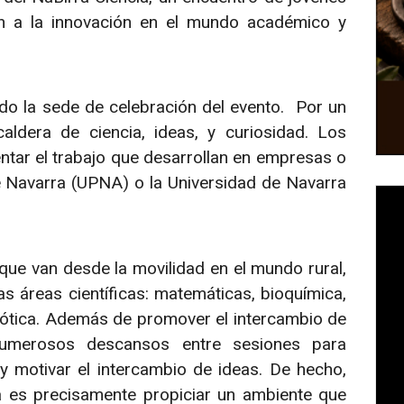
an a la innovación en el mundo académico y
o la sede de celebración del evento. Por un
aldera de ciencia, ideas, y curiosidad. Los
ntar el trabajo que desarrollan en empresas o
e Navarra (UPNA) o la Universidad de Navarra
 que van desde la movilidad en el mundo rural,
as áreas científicas: matemáticas, bioquímica,
obótica. Además de promover el intercambio de
numerosos descansos entre sesiones para
 y motivar el intercambio de ideas. De hecho,
ra es precisamente propiciar un ambiente que