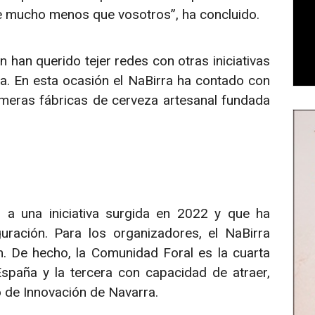
e mucho menos que vosotros”, ha concluido.
 han querido tejer redes con otras iniciativas
a. En esta ocasión el NaBirra ha contado con
imeras fábricas de cerveza artesanal fundada
o a una iniciativa surgida en 2022 y que ha
ración. Para los organizadores, el NaBirra
ón. De hecho, la Comunidad Foral es la cuarta
aña y la tercera con capacidad de atraer,
o de Innovación de Navarra.