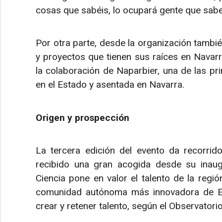
cosas que sabéis, lo ocupará gente que sab
Por otra parte, desde la organización también
y proyectos que tienen sus raíces en Navarr
la colaboración de Naparbier, una de las pr
en el Estado y asentada en Navarra.
Origen y prospección
La tercera edición del evento da recorrid
recibido una gran acogida desde su inaugu
Ciencia pone en valor el talento de la regi
comunidad autónoma más innovadora de Esp
crear y retener talento, según el Observatori