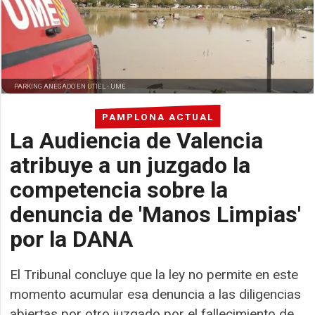
PARKING ANEGADO EN UTIEL -
UME
PAMPLONA ACTUAL
La Audiencia de Valencia
atribuye a un juzgado la
competencia sobre la
denuncia de 'Manos Limpias'
por la DANA
El Tribunal concluye que la ley no permite en este
momento acumular esa denuncia a las diligencias
abiertas por otro juzgado por el fallecimiento de