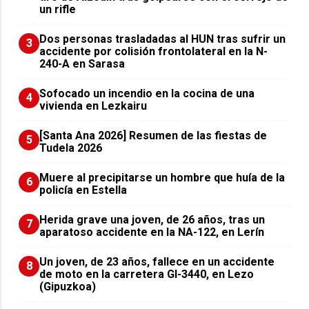
un rifle
​Dos personas trasladadas al HUN tras sufrir un
3
accidente por colisión frontolateral en la N-
240-A en Sarasa
Sofocado un incendio en la cocina de una
4
vivienda en Lezkairu
[Santa Ana 2026] Resumen de las fiestas de
5
Tudela 2026
Muere al precipitarse un hombre que huía de la
6
policía en Estella
Herida grave una joven, de 26 años, tras un
7
aparatoso accidente en la NA-122, en Lerín
Un joven, de 23 años, fallece en un accidente
8
de moto en la carretera GI-3440, en Lezo
(Gipuzkoa)