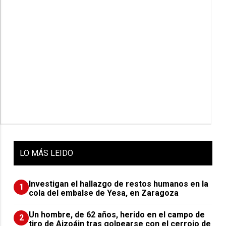
LO
MÁS LEIDO
Investigan el hallazgo de restos humanos en la
1
cola del embalse de Yesa, en Zaragoza
Un hombre, de 62 años, herido en el campo de
2
tiro de Aizoáin tras golpearse con el cerrojo de