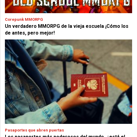
Corepunk MMORPG
Un verdadero MMORPG de la vieja escuela ¡Cómo los
de antes, pero mejor!
Pasaportes que abren puertas
Los pasaportes más poderosos del mundo, ¿está el