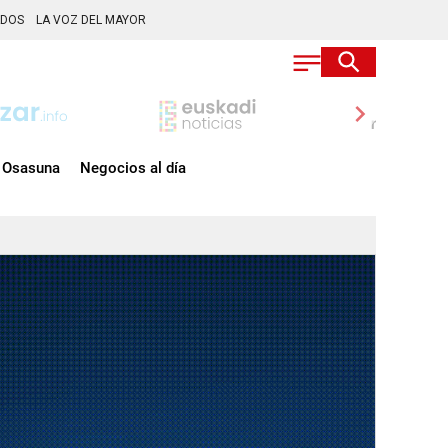
ADOS
LA VOZ DEL MAYOR
chevron_right
Osasuna
Negocios al día