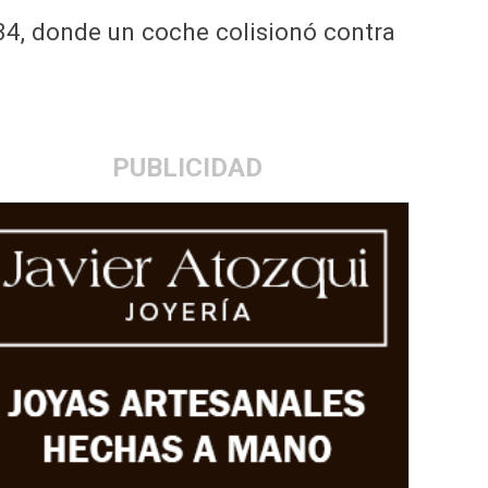
134, donde un coche colisionó contra
PUBLICIDAD