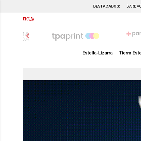
DESTACADOS:
BARBA
chevron_left
Estella-Lizarra
Tierra Este