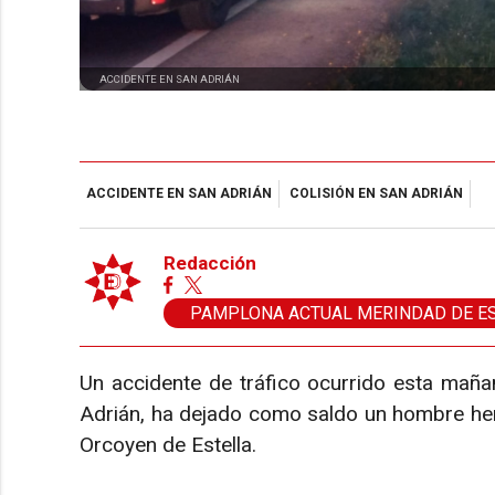
ACCIDENTE EN SAN ADRIÁN
ACCIDENTE EN SAN ADRIÁN
COLISIÓN EN SAN ADRIÁN
Redacción
PAMPLONA ACTUAL MERINDAD DE E
Un accidente de tráfico ocurrido esta mañan
Adrián, ha dejado como saldo un hombre heri
Orcoyen de Estella.