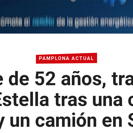
PAMPLONA ACTUAL
de 52 años, tr
stella tras una 
y un camión en 