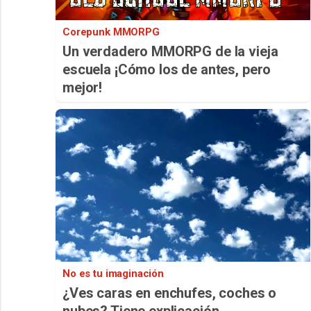
Corepunk MMORPG
Un verdadero MMORPG de la vieja
escuela ¡Cómo los de antes, pero
mejor!
No es tu imaginación
¿Ves caras en enchufes, coches o
nubes? Tiene explicación