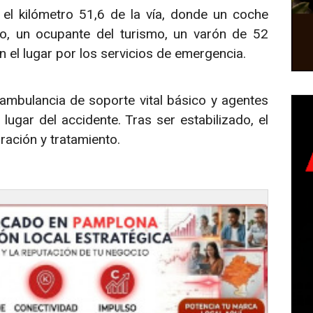
 el kilómetro 51,6 de la vía, donde un coche
o, un ocupante del turismo, un varón de 52
n el lugar por los servicios de emergencia.
mbulancia de soporte vital básico y agentes
lugar del accidente. Tras ser estabilizado, el
oración y tratamiento.