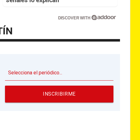
DISCOVER WITH
TÍN
▼
INSCRIBIRME