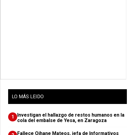
LO
MÁS LEIDO
Investigan el hallazgo de restos humanos en la
1
cola del embalse de Yesa, en Zaragoza
Fallece Oihane Mateos, jefa de Informativos