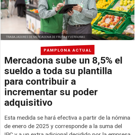
TRABAJADORES DE MERCADONA DE FRUTAS Y VERDURAS
PAMPLONA ACTUAL
Mercadona sube un 8,5% el
sueldo a toda su plantilla
para contribuir a
incrementar su poder
adquisitivo
Esta medida se hará efectiva a partir de la nómina
de enero de 2025 y corresponde a la suma del
IPC y a un extra adicional decidido por la empresa