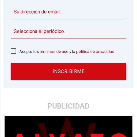
▼
Acepto los
términos de uso
y la
política de privacidad
INSCRIBIRME
PUBLICIDAD