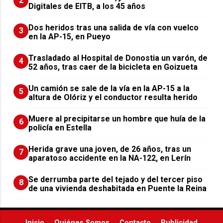
2
Digitales de EITB, a los 45 años
Dos heridos tras una salida de vía con vuelco
3
en la AP-15, en Pueyo
Trasladado al Hospital de Donostia un varón, de
4
52 años, tras caer de la bicicleta en Goizueta
Un camión se sale de la vía en la AP-15 a la
5
altura de Olóriz y el conductor resulta herido
Muere al precipitarse un hombre que huía de la
6
policía en Estella
Herida grave una joven, de 26 años, tras un
7
aparatoso accidente en la NA-122, en Lerín
Se derrumba parte del tejado y del tercer piso
8
de una vivienda deshabitada en Puente la Reina
Inicio
Quiénes Somos
Contacto
Publicidad