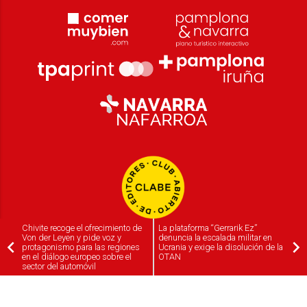
Chivite recoge el ofrecimiento de
La plataforma “Gerrarik Ez”
Von der Leyen y pide voz y
denuncia la escalada militar en
protagonismo para las regiones
Ucrania y exige la disolución de la
en el diálogo europeo sobre el
OTAN
sector del automóvil