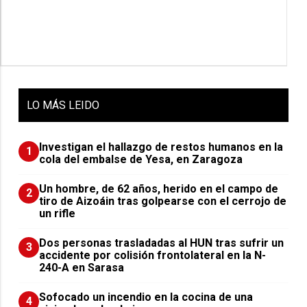
LO
MÁS LEIDO
Investigan el hallazgo de restos humanos en la
1
cola del embalse de Yesa, en Zaragoza
Un hombre, de 62 años, herido en el campo de
2
tiro de Aizoáin tras golpearse con el cerrojo de
un rifle
​Dos personas trasladadas al HUN tras sufrir un
3
accidente por colisión frontolateral en la N-
240-A en Sarasa
Sofocado un incendio en la cocina de una
4