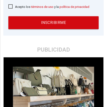
Acepto los
términos de uso
y la
política de privacidad
INSCRIBIRME
PUBLICIDAD