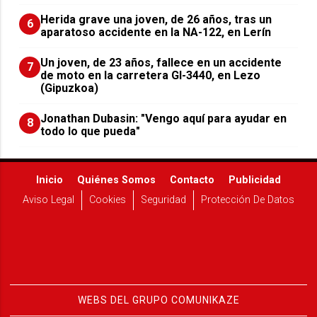
Herida grave una joven, de 26 años, tras un
6
aparatoso accidente en la NA-122, en Lerín
Un joven, de 23 años, fallece en un accidente
7
de moto en la carretera GI-3440, en Lezo
(Gipuzkoa)
Jonathan Dubasin: "Vengo aquí para ayudar en
8
todo lo que pueda"
Inicio
Quiénes Somos
Contacto
Publicidad
Aviso Legal
Cookies
Seguridad
Protección De Datos
WEBS DEL GRUPO COMUNIKAZE