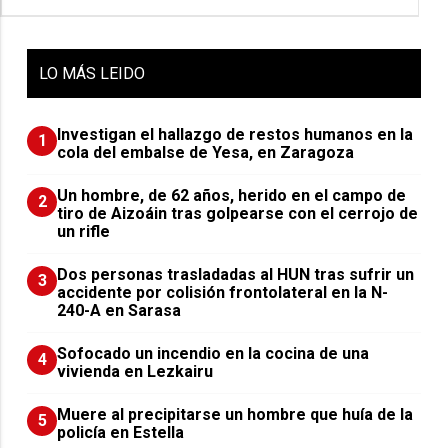
LO
MÁS LEIDO
Investigan el hallazgo de restos humanos en la
1
cola del embalse de Yesa, en Zaragoza
Un hombre, de 62 años, herido en el campo de
2
tiro de Aizoáin tras golpearse con el cerrojo de
un rifle
​Dos personas trasladadas al HUN tras sufrir un
3
accidente por colisión frontolateral en la N-
240-A en Sarasa
Sofocado un incendio en la cocina de una
4
vivienda en Lezkairu
Muere al precipitarse un hombre que huía de la
5
policía en Estella