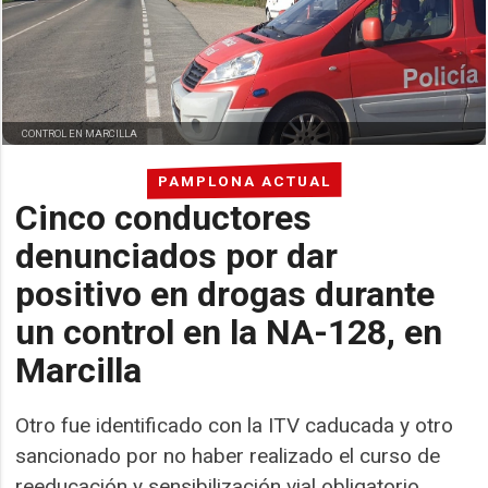
CONTROL EN MARCILLA
PAMPLONA ACTUAL
Cinco conductores
denunciados por dar
positivo en drogas durante
un control en la NA-128, en
Marcilla
Otro fue identificado con la ITV caducada y otro
sancionado por no haber realizado el curso de
reeducación y sensibilización vial obligatorio