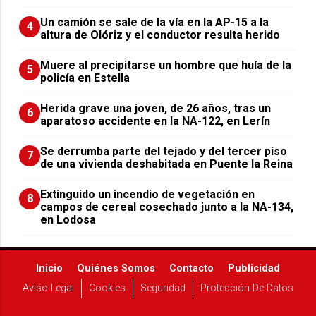
Un camión se sale de la vía en la AP-15 a la
4
altura de Olóriz y el conductor resulta herido
Muere al precipitarse un hombre que huía de la
5
policía en Estella
Herida grave una joven, de 26 años, tras un
6
aparatoso accidente en la NA-122, en Lerín
Se derrumba parte del tejado y del tercer piso
7
de una vivienda deshabitada en Puente la Reina
Extinguido un incendio de vegetación en
8
campos de cereal cosechado junto a la NA-134,
en Lodosa
Inicio
Quiénes Somos
Contacto
Publicidad
Aviso Legal
Cookies
Seguridad
Protección De Datos