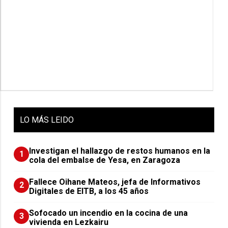
LO
MÁS LEIDO
Investigan el hallazgo de restos humanos en la
1
cola del embalse de Yesa, en Zaragoza
Fallece Oihane Mateos, jefa de Informativos
2
Digitales de EITB, a los 45 años
Sofocado un incendio en la cocina de una
3
vivienda en Lezkairu