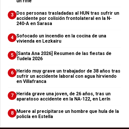
un rifle
​Dos personas trasladadas al HUN tras sufrir un
3
accidente por colisión frontolateral en la N-
240-A en Sarasa
Sofocado un incendio en la cocina de una
4
vivienda en Lezkairu
[Santa Ana 2026] Resumen de las fiestas de
5
Tudela 2026
Herido muy grave un trabajador de 38 años tras
6
sufrir un accidente laboral con agua hirviendo
en Villafranca
Herida grave una joven, de 26 años, tras un
7
aparatoso accidente en la NA-122, en Lerín
Muere al precipitarse un hombre que huía de la
8
policía en Estella