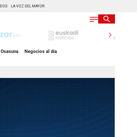
ADOS
LA VOZ DEL MAYOR
chevron_right
Osasuna
Negocios al día