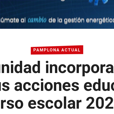
PAMPLONA ACTUAL
idad incorpora 
s acciones edu
urso escolar 20