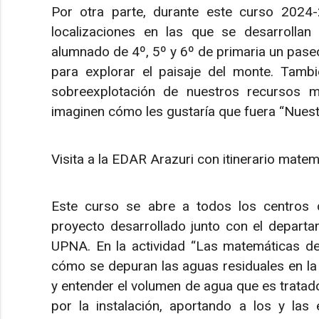
Por otra parte, durante este curso 2024
localizaciones en las que se desarrollan 
alumnado de 4º, 5º y 6º de primaria un paseo
para explorar el paisaje del monte. Tambi
sobreexplotación de nuestros recursos m
imaginen cómo les gustaría que fuera “Nuest
Visita a la EDAR Arazuri con itinerario mate
Este curso se abre a todos los centros 
proyecto desarrollado junto con el departa
UPNA. En la actividad “Las matemáticas de
cómo se depuran las aguas residuales en la
y entender el volumen de agua que es tratad
por la instalación, aportando a los y las