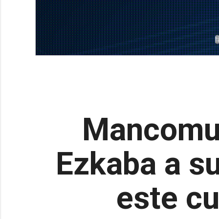
Mancomun
Ezkaba a su
este c