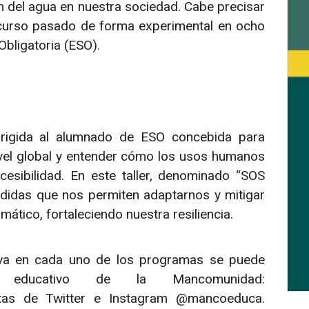
ón del agua en nuestra sociedad. Cabe precisar
l curso pasado de forma experimental en ocho
bligatoria (ESO).
dirigida al alumnado de ESO concebida para
nivel global y entender cómo los usos humanos
cesibilidad. En este taller, denominado “SOS
didas que nos permiten adaptarnos y mitigar
imático, fortaleciendo nuestra resiliencia.
tiva en cada uno de los programas se puede
educativo de la Mancomunidad:
tas de Twitter e Instagram @mancoeduca.