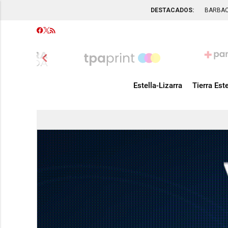
DESTACADOS:
BARBA
chevron_left
Estella-Lizarra
Tierra Este