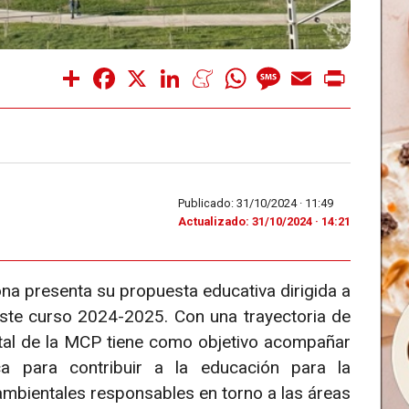
Share
Facebook
X
LinkedIn
Meneame
WhatsApp
Message
Email
Print
Publicado: 31/10/2024 ·
11:49
Actualizado: 31/10/2024 · 14:21
 presenta su propuesta educativa dirigida a
ste curso 2024-2025. Con una trayectoria de
al de la MCP tiene como objetivo acompañar
 para contribuir a la educación para la
 ambientales responsables en torno a las áreas