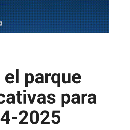
el parque
cativas para
24-2025