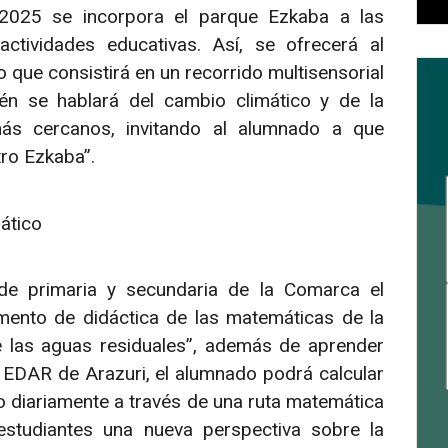
-2025 se incorpora el parque Ezkaba a las
actividades educativas. Así, se ofrecerá al
 que consistirá en un recorrido multisensorial
én se hablará del cambio climático y de la
ás cercanos, invitando al alumnado a que
ro Ezkaba”.
mático
de primaria y secundaria de la Comarca el
mento de didáctica de las matemáticas de la
 las aguas residuales”, además de aprender
 EDAR de Arazuri, el alumnado podrá calcular
o diariamente a través de una ruta matemática
 estudiantes una nueva perspectiva sobre la