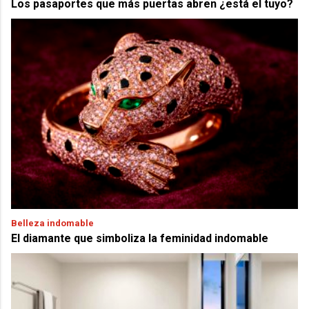
Los pasaportes que más puertas abren ¿está el tuyo?
Belleza indomable
El diamante que simboliza la feminidad indomable