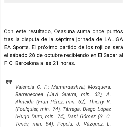
Con este resultado, Osasuna suma once puntos
tras la disputa de la séptima jornada de LALIGA
EA Sports. El próximo partido de los rojillos será
el sábado 28 de octubre recibiendo en El Sadar al
F. C. Barcelona a las 21 horas.
Valencia C. F.: Mamardashvili, Mosquera,
Barrenechea (Javi Guerra, min. 62), A.
Almeida (Fran Pérez, min. 62), Thierry R.
(Foulquier, min. 74), Tárrega, Diego López
(Hugo Duro, min. 74), Dani Gómez (S. C.
Tenés, min. 84), Pepelu, J. Vázquez, L.