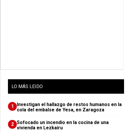
LO
MÁS LEIDO
Investigan el hallazgo de restos humanos en la
1
cola del embalse de Yesa, en Zaragoza
Sofocado un incendio en la cocina de una
2
vivienda en Lezkairu