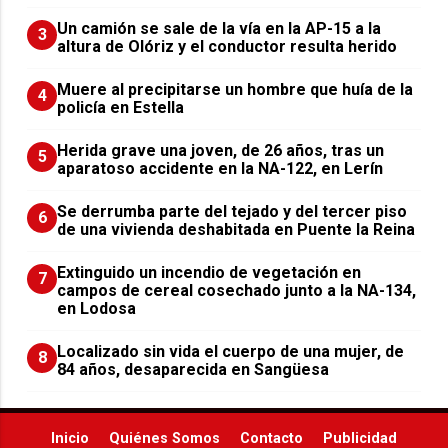
Un camión se sale de la vía en la AP-15 a la
3
altura de Olóriz y el conductor resulta herido
Muere al precipitarse un hombre que huía de la
4
policía en Estella
Herida grave una joven, de 26 años, tras un
5
aparatoso accidente en la NA-122, en Lerín
Se derrumba parte del tejado y del tercer piso
6
de una vivienda deshabitada en Puente la Reina
Extinguido un incendio de vegetación en
7
campos de cereal cosechado junto a la NA-134,
en Lodosa
Localizado sin vida el cuerpo de una mujer, de
8
84 años, desaparecida en Sangüesa
Inicio
Quiénes Somos
Contacto
Publicidad