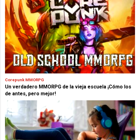
Corepunk MMORPG
Un verdadero MMORPG de la vieja escuela ¡Cómo los
de antes, pero mejor!