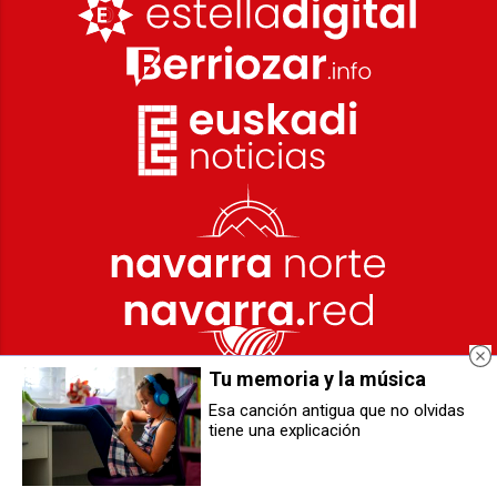
Tu memoria y la música
Esa canción antigua que no olvidas
tiene una explicación
Hacer una Europa líder de la
Rehabilitadas para alquiler joven
economía circular
las antiguas escuelas
municipales de Oteiza