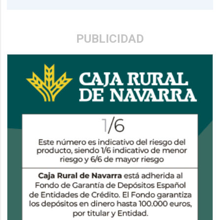
PUBLICIDAD