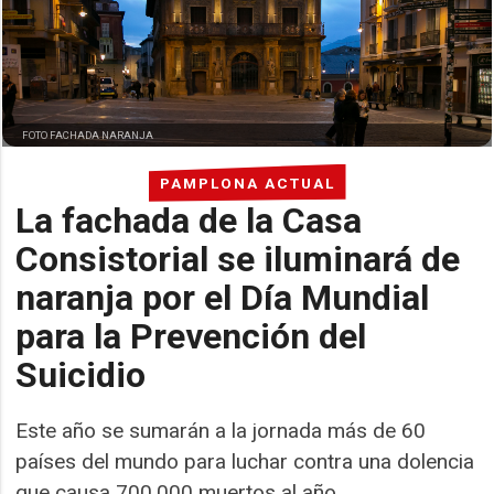
FOTO FACHADA NARANJA
PAMPLONA ACTUAL
La fachada de la Casa
Consistorial se iluminará de
naranja por el Día Mundial
para la Prevención del
Suicidio
Este año se sumarán a la jornada más de 60
países del mundo para luchar contra una dolencia
que causa 700.000 muertos al año