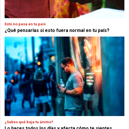
Esto no pasa en tu país
¿Qué pensarías si esto fuera normal en tu país?
¿Sabes qué baja tu ánimo?
Lo haces todos los días y afecta cómo te sientes