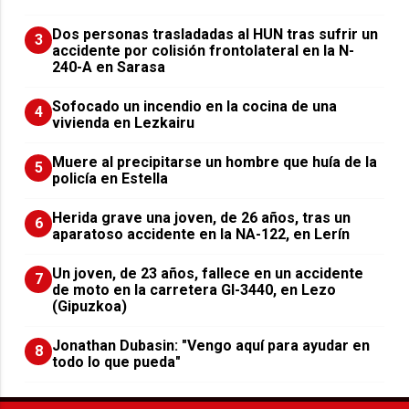
​Dos personas trasladadas al HUN tras sufrir un
3
accidente por colisión frontolateral en la N-
240-A en Sarasa
Sofocado un incendio en la cocina de una
4
vivienda en Lezkairu
Muere al precipitarse un hombre que huía de la
5
policía en Estella
Herida grave una joven, de 26 años, tras un
6
aparatoso accidente en la NA-122, en Lerín
Un joven, de 23 años, fallece en un accidente
7
de moto en la carretera GI-3440, en Lezo
(Gipuzkoa)
Jonathan Dubasin: "Vengo aquí para ayudar en
8
todo lo que pueda"