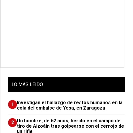
LO
MÁS LEIDO
Investigan el hallazgo de restos humanos en la
1
cola del embalse de Yesa, en Zaragoza
Un hombre, de 62 años, herido en el campo de
2
tiro de Aizoáin tras golpearse con el cerrojo de
un rifle