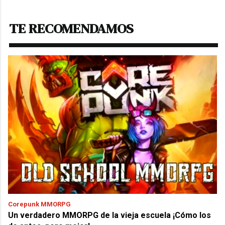
TE RECOMENDAMOS
Corepunk MMORPG
Un verdadero MMORPG de la vieja escuela ¡Cómo los