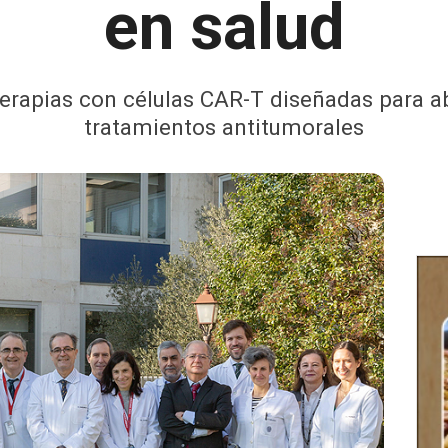
en salud
terapias con células CAR-T diseñadas para ab
tratamientos antitumorales