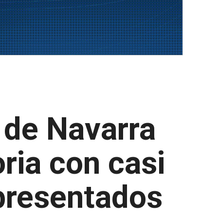
 de Navarra
ria con casi
presentados