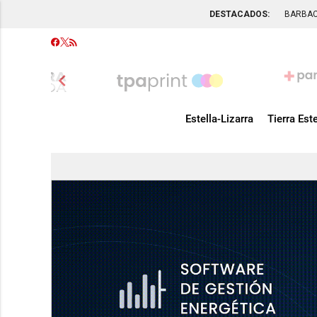
DESTACADOS:
BARBA
chevron_left
Estella-Lizarra
Tierra Este