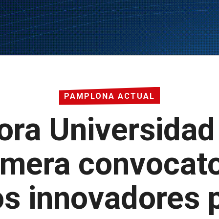
PAMPLONA ACTUAL
ora Universidad
rimera convocato
os innovadores 