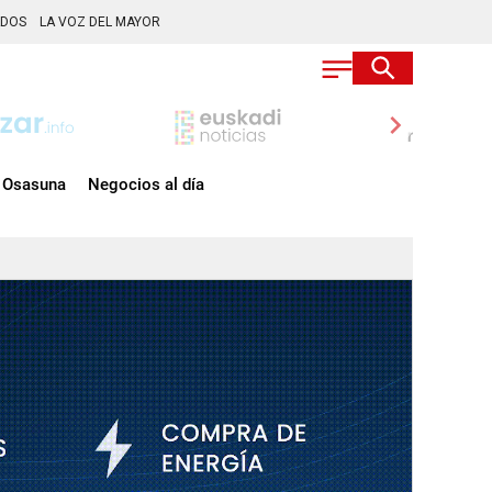
ADOS
LA VOZ DEL MAYOR
chevron_right
Osasuna
Negocios al día