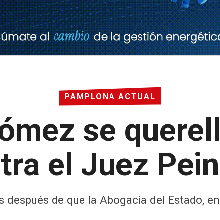
PAMPLONA ACTUAL
ómez se querell
tra el Juez Pei
ías después de que la Abogacía del Estado, e