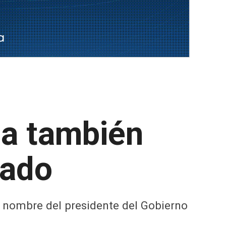
a también
nado
n nombre del presidente del Gobierno