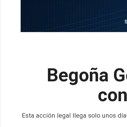
Begoña G
con
Esta acción legal llega solo unos d