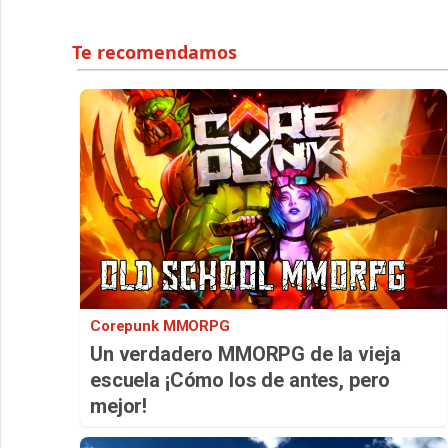
Corepunk MMORPG
Un verdadero MMORPG de la vieja
escuela ¡Cómo los de antes, pero
mejor!