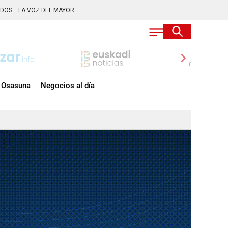
ADOS
LA VOZ DEL MAYOR
chevron_right
Osasuna
Negocios al día