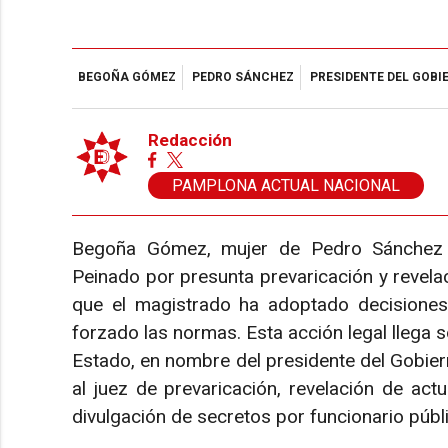
BEGOÑA GÓMEZ
PEDRO SÁNCHEZ
PRESIDENTE DEL GOBI
Redacción
PAMPLONA ACTUAL NACIONAL
Begoña Gómez, mujer de Pedro Sánchez h
Peinado por presunta prevaricación y revel
que el magistrado ha adoptado decisiones a
forzado las normas. Esta acción legal llega 
Estado, en nombre del presidente del Gobiern
al juez de prevaricación, revelación de ac
divulgación de secretos por funcionario públ