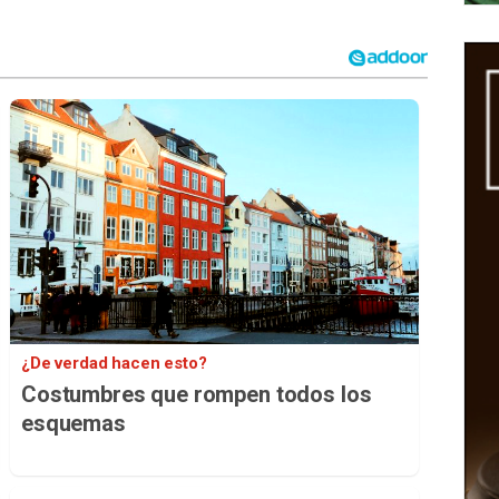
¿De verdad hacen esto?
Costumbres que rompen todos los
esquemas