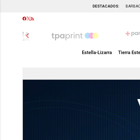
DESTACADOS:
BARBA
chevron_left
Estella-Lizarra
Tierra Este