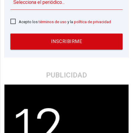
▼
Acepto los
términos de uso
y la
política de privacidad
INSCRIBIRME
PUBLICIDAD