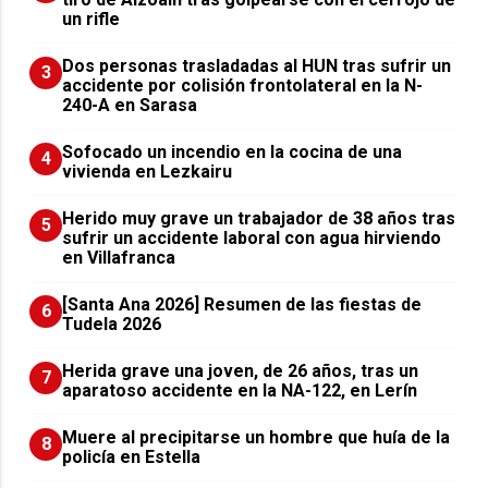
un rifle
​Dos personas trasladadas al HUN tras sufrir un
3
accidente por colisión frontolateral en la N-
240-A en Sarasa
Sofocado un incendio en la cocina de una
4
vivienda en Lezkairu
Herido muy grave un trabajador de 38 años tras
5
sufrir un accidente laboral con agua hirviendo
en Villafranca
[Santa Ana 2026] Resumen de las fiestas de
6
Tudela 2026
Herida grave una joven, de 26 años, tras un
7
aparatoso accidente en la NA-122, en Lerín
Muere al precipitarse un hombre que huía de la
8
policía en Estella