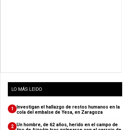
LO
MÁS LEIDO
Investigan el hallazgo de restos humanos en la
1
cola del embalse de Yesa, en Zaragoza
Un hombre, de 62 años, herido en el campo de
2
tiro de Aizoáin tras golpearse con el cerrojo de