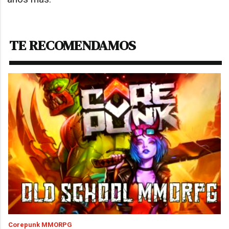
TE RECOMENDAMOS
Corepunk MMORPG