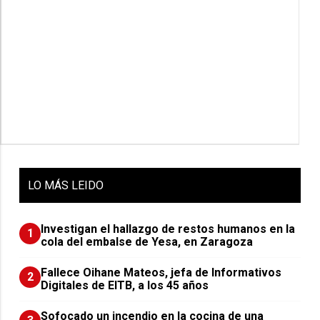
LO
MÁS LEIDO
Investigan el hallazgo de restos humanos en la
1
cola del embalse de Yesa, en Zaragoza
Fallece Oihane Mateos, jefa de Informativos
2
Digitales de EITB, a los 45 años
Sofocado un incendio en la cocina de una