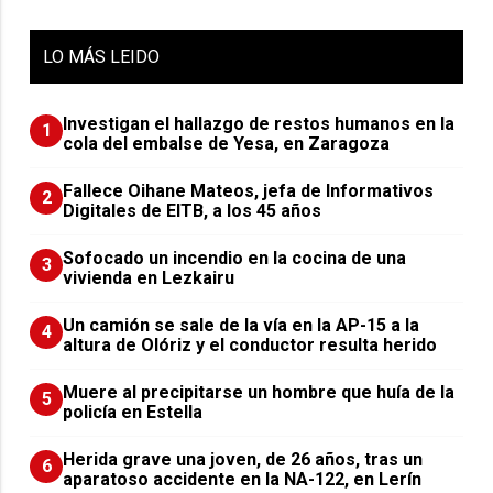
LO
MÁS LEIDO
Investigan el hallazgo de restos humanos en la
1
cola del embalse de Yesa, en Zaragoza
Fallece Oihane Mateos, jefa de Informativos
2
Digitales de EITB, a los 45 años
Sofocado un incendio en la cocina de una
3
vivienda en Lezkairu
Un camión se sale de la vía en la AP-15 a la
4
altura de Olóriz y el conductor resulta herido
Muere al precipitarse un hombre que huía de la
5
policía en Estella
Herida grave una joven, de 26 años, tras un
6
aparatoso accidente en la NA-122, en Lerín