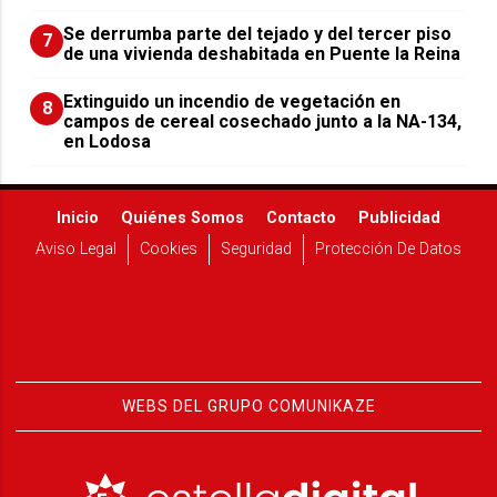
Se derrumba parte del tejado y del tercer piso
7
de una vivienda deshabitada en Puente la Reina
Extinguido un incendio de vegetación en
8
campos de cereal cosechado junto a la NA-134,
en Lodosa
Inicio
Quiénes Somos
Contacto
Publicidad
Aviso Legal
Cookies
Seguridad
Protección De Datos
WEBS DEL GRUPO COMUNIKAZE