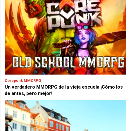
Corepunk MMORPG
Un verdadero MMORPG de la vieja escuela ¡Cómo los
de antes, pero mejor!