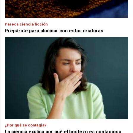
Parece ciencia ficción
Prepárate para alucinar con estas criaturas
¿Por qué se contagia?
La ciencia explica por qué el bostezo es contagioso