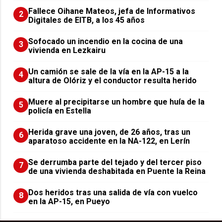
Fallece Oihane Mateos, jefa de Informativos
2
Digitales de EITB, a los 45 años
Sofocado un incendio en la cocina de una
3
vivienda en Lezkairu
Un camión se sale de la vía en la AP-15 a la
4
altura de Olóriz y el conductor resulta herido
Muere al precipitarse un hombre que huía de la
5
policía en Estella
Herida grave una joven, de 26 años, tras un
6
aparatoso accidente en la NA-122, en Lerín
Se derrumba parte del tejado y del tercer piso
7
de una vivienda deshabitada en Puente la Reina
Dos heridos tras una salida de vía con vuelco
8
en la AP-15, en Pueyo