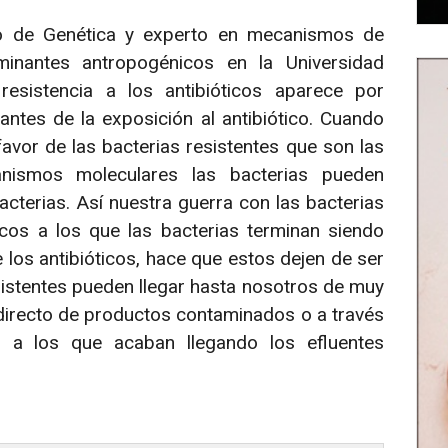
o de Genética y experto en mecanismos de
inantes antropogénicos en la Universidad
resistencia a los antibióticos aparece por
ntes de la exposición al antibiótico. Cuando
avor de las bacterias resistentes que son las
nismos moleculares las bacterias pueden
acterias. Así nuestra guerra con las bacterias
icos a los que las bacterias terminan siendo
e los antibióticos, hace que estos dejen de ser
istentes pueden llegar hasta nosotros de muy
irecto de productos contaminados o a través
 a los que acaban llegando los efluentes