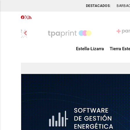
DESTACADOS:
BARBA
chevron_left
Estella-Lizarra
Tierra Este