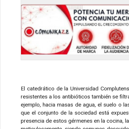
El catedrático de la Universidad Compluten
resistentes a los antibióticos también se filt
ejemplo, hacia masas de agua, el suelo o la
que el conjunto de la sociedad está expuest
presencia de estos gérmenes en la cocina, la
meticulosamente, siendo comunes descuidos a