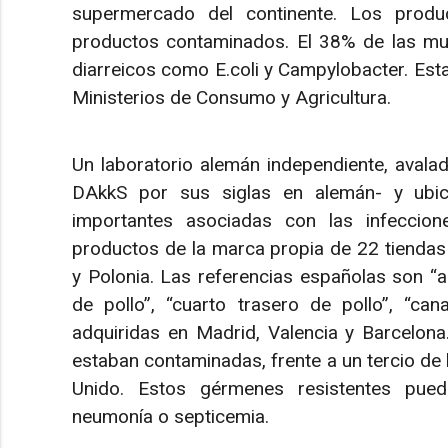
supermercado del continente. Los prod
productos contaminados. El 38% de las mue
diarreicos como E.coli y Campylobacter. Esta
Ministerios de Consumo y Agricultura.
Un laboratorio alemán independiente, avala
DAkkS por sus siglas en alemán- y ubic
importantes asociadas con las infeccion
productos de la marca propia de 22 tiendas L
y Polonia. Las referencias españolas son “al
de pollo”, “cuarto trasero de pollo”, “ca
adquiridas en Madrid, Valencia y Barcelon
estaban contaminadas, frente a un tercio de
Unido. Estos gérmenes resistentes puede
neumonía o septicemia.