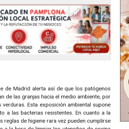
se de Madrid alerta así de que los patógenos
ran de las granjas hacia el medio ambiente, por
s verduras. Esta exposición ambiental supone
o a las bacterias resistentes. En cuanto a la
s reglas de higiene rara vez pueden cumplirse
 la hora de limpiar los utensilios de cocina