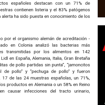
uctos españoles destacan con un 71% de
stras contienen listeria y el 83% patógenos
 alerta ha sido puesta en conocimiento de los
do por el organismo alemán de acreditación -
ado en Colonia analizó las bacterias más
es transmitidas por los alimentos en 142
idl en España, Alemania, Italia, Gran Bretaña
itas de pollo partidas sin punta”, “jamoncitos
nal de pollo” y “pechuga de pollo” y fueron
a. 17 de las 24 muestras españolas, un 71%,
 los productos en Alemania o un 58% en Reino
n causar infecciones del tracto urinario,