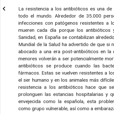
La resistencia a los antibióticos es una 
todo el mundo. Alrededor de 35.000 per
infecciones con patógenos resistentes a lo
mueren cada día porque los antibióticos 
Sanidad, en España se contabilizan alreded
Mundial de la Salud ha advertido de que si
abocado a una era post-antibióticos en la
menores volverán a ser potencialmente morta
antibióticos se produce cuando las bact
fármacos. Estas se vuelven resistentes a lo
el ser humano y en los animales más difíciles
resistencia a los antibióticos hace que s
prolonguen las estancias hospitalarias y 
envejecida como la española, esta proble
como grupo vulnerable, así como a embaraz