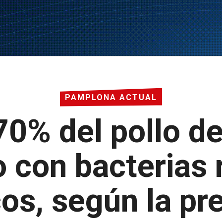
PAMPLONA ACTUAL
0% del pollo de
con bacterias 
icos, según la p