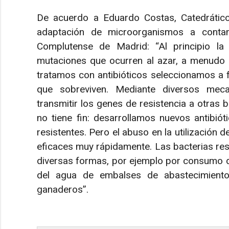
De acuerdo a Eduardo Costas, Catedrátic
adaptación de microorganismos a contam
Complutense de Madrid: “Al principio la 
mutaciones que ocurren al azar, a menudo a
tratamos con antibióticos seleccionamos a f
que sobreviven. Mediante diversos meca
transmitir los genes de resistencia a otras b
no tiene fin: desarrollamos nuevos antibiót
resistentes. Pero el abuso en la utilización d
eficaces muy rápidamente. Las bacterias res
diversas formas, por ejemplo por consumo d
del agua de embalses de abastecimiento
ganaderos”.