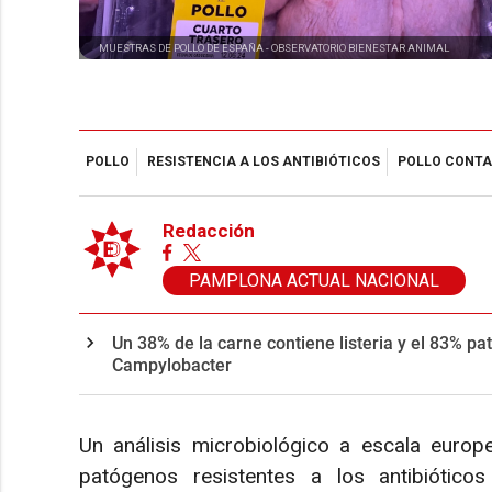
MUESTRAS DE POLLO DE ESPAÑA -
OBSERVATORIO BIENESTAR ANIMAL
POLLO
RESISTENCIA A LOS ANTIBIÓTICOS
POLLO CONT
Redacción
PAMPLONA ACTUAL NACIONAL
Un 38% de la carne contiene listeria y el 83% pa
Campylobacter
Un análisis microbiológico a escala europ
patógenos resistentes a los antibiótico