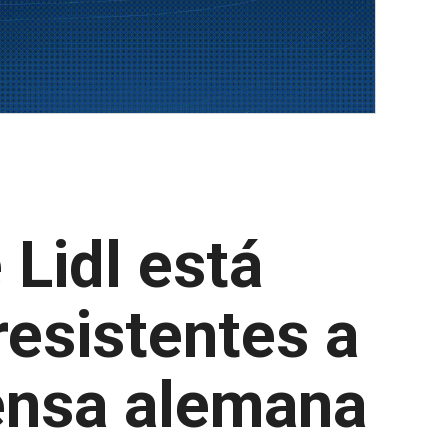
 Lidl está
resistentes a
rensa alemana