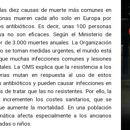
de las diez causas de muerte más comunes en
sonas mueren cada año solo en Europa por
s antibióticos. Es decir, unas 100 personas
ya no son eficaces. Según el Ministerio de
or de 3.000 muertes anuales. La Organización
 no se toman medidas urgentes, el mundo está
 que muchas infecciones comunes y lesiones
les. La OMS explica que la resistencia a los
erias mutan en respuesta al uso de estos
s antibióticos y pueden causar infecciones en
 de tratar que las no resistentes. Por ello, la
e incrementen los costes sanitarios, que se
que aumente la mortalidad. En una población
mática afecta especialmente a los ancianos
adas o niños.