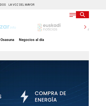
ADOS
LA VOZ DEL MAYOR
chevron_right
Osasuna
Negocios al día