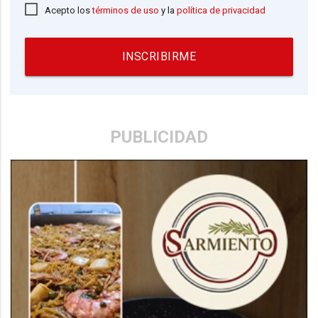
Acepto los
términos de uso
y la
política de privacidad
INSCRIBIRME
PUBLICIDAD