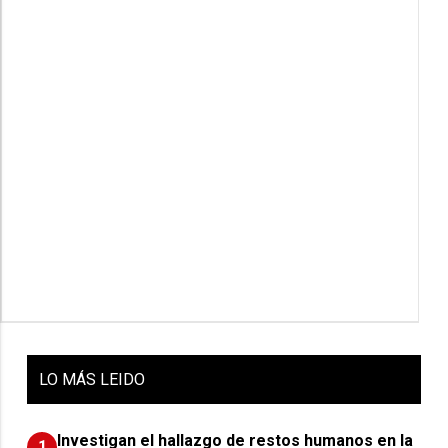
LO
MÁS LEIDO
Investigan el hallazgo de restos humanos en la
1