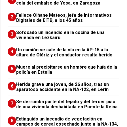
cola del embalse de Yesa, en Zaragoza
Fallece Oihane Mateos, jefa de Informativos
2
Digitales de EITB, a los 45 años
Sofocado un incendio en la cocina de una
3
vivienda en Lezkairu
Un camión se sale de la vía en la AP-15 a la
4
altura de Olóriz y el conductor resulta herido
Muere al precipitarse un hombre que huía de la
5
policía en Estella
Herida grave una joven, de 26 años, tras un
6
aparatoso accidente en la NA-122, en Lerín
Se derrumba parte del tejado y del tercer piso
7
de una vivienda deshabitada en Puente la Reina
Extinguido un incendio de vegetación en
8
campos de cereal cosechado junto a la NA-134,