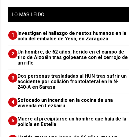
LO
MÁS LEIDO
Investigan el hallazgo de restos humanos en la
1
cola del embalse de Yesa, en Zaragoza
Un hombre, de 62 años, herido en el campo de
2
tiro de Aizoáin tras golpearse con el cerrojo de
un rifle
​Dos personas trasladadas al HUN tras sufrir un
3
accidente por colisión frontolateral en la N-
240-A en Sarasa
Sofocado un incendio en la cocina de una
4
vivienda en Lezkairu
Muere al precipitarse un hombre que huía de la
5
policía en Estella