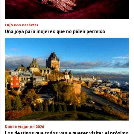
Lujo con carácter
Una joya para mujeres que no piden permiso
Dónde viajar en 2026
Los destinos que todos van a querer visitar el próximo