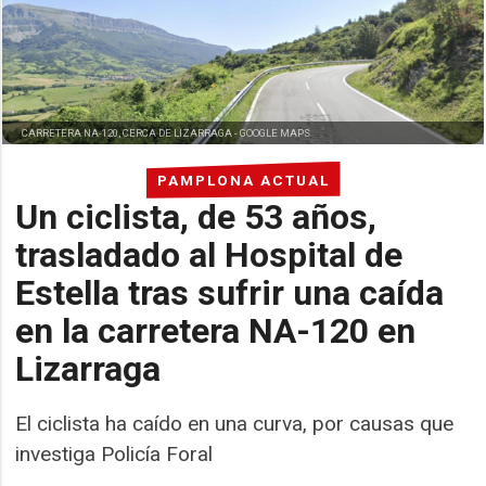
CARRETERA NA-120, CERCA DE LIZARRAGA -
GOOGLE MAPS
PAMPLONA ACTUAL
Un ciclista, de 53 años,
trasladado al Hospital de
Estella tras sufrir una caída
en la carretera NA-120 en
Lizarraga
El ciclista ha caído en una curva, por causas que
investiga Policía Foral