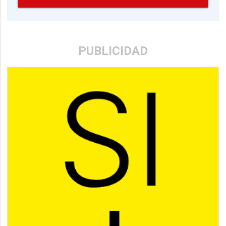
PUBLICIDAD