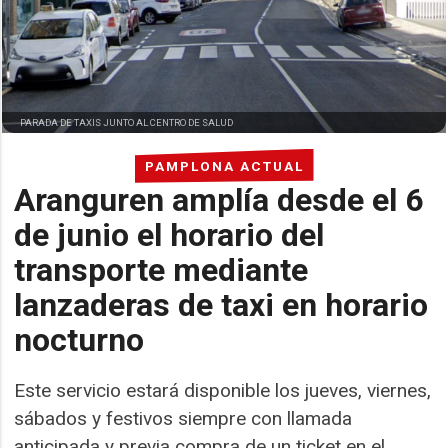
PARADA DE TAXIS JUNTO AL CENTRO DE SALUD
PAMPLONA ACTUAL
Aranguren amplía desde el 6
de junio el horario del
transporte mediante
lanzaderas de taxi en horario
nocturno
Este servicio estará disponible los jueves, viernes,
sábados y festivos siempre con llamada
anticipada y previa compra de un ticket en el