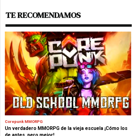
TE RECOMENDAMOS
Corepunk MMORPG
Un verdadero MMORPG de la vieja escuela ¡Cómo los
de antes, pero mejor!