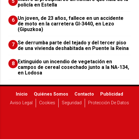
5
policía en Estella
Un joven, de 23 años, fallece en un accidente
6
de moto en la carretera GI-3440, en Lezo
(Gipuzkoa)
Se derrumba parte del tejado y del tercer piso
7
de una vivienda deshabitada en Puente la Reina
Extinguido un incendio de vegetación en
8
campos de cereal cosechado junto a la NA-134,
en Lodosa
Inicio
Quiénes Somos
Contacto
Publicidad
Aviso Legal
Cookies
Seguridad
Protección De Datos