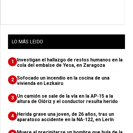
LO
MÁS LEIDO
Investigan el hallazgo de restos humanos en la
1
cola del embalse de Yesa, en Zaragoza
Sofocado un incendio en la cocina de una
2
vivienda en Lezkairu
Un camión se sale de la vía en la AP-15 a la
3
altura de Olóriz y el conductor resulta herido
Herida grave una joven, de 26 años, tras un
4
aparatoso accidente en la NA-122, en Lerín
Muere al precipitarse un hombre que huía de la