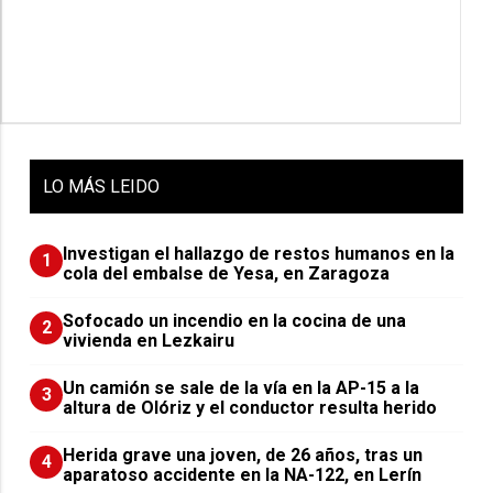
LO
MÁS LEIDO
Investigan el hallazgo de restos humanos en la
1
cola del embalse de Yesa, en Zaragoza
Sofocado un incendio en la cocina de una
2
vivienda en Lezkairu
Un camión se sale de la vía en la AP-15 a la
3
altura de Olóriz y el conductor resulta herido
Herida grave una joven, de 26 años, tras un
4
aparatoso accidente en la NA-122, en Lerín