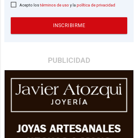
Acepto los
términos de uso
y la
política de privacidad
INSCRIBIRME
PUBLICIDAD