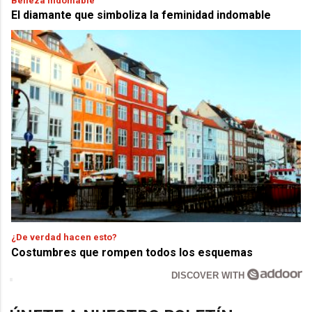
Belleza indomable
El diamante que simboliza la feminidad indomable
¿De verdad hacen esto?
Costumbres que rompen todos los esquemas
DISCOVER WITH