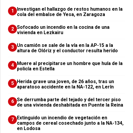
Investigan el hallazgo de restos humanos en la
1
cola del embalse de Yesa, en Zaragoza
Sofocado un incendio en la cocina de una
2
vivienda en Lezkairu
Un camión se sale de la vía en la AP-15 a la
3
altura de Olóriz y el conductor resulta herido
Muere al precipitarse un hombre que huía de la
4
policía en Estella
Herida grave una joven, de 26 años, tras un
5
aparatoso accidente en la NA-122, en Lerín
Se derrumba parte del tejado y del tercer piso
6
de una vivienda deshabitada en Puente la Reina
Extinguido un incendio de vegetación en
7
campos de cereal cosechado junto a la NA-134,
en Lodosa