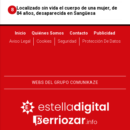
Localizado sin vida el cuerpo de una mujer, de
8
84 años, desaparecida en Sangüesa
Inicio
Quiénes Somos
Contacto
Publicidad
Aviso Legal
Cookies
Seguridad
Protección De Datos
WEBS DEL GRUPO COMUNIKAZE