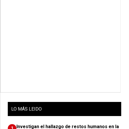
LO
MÁS LEIDO
Investigan el hallazgo de restos humanos en la
1