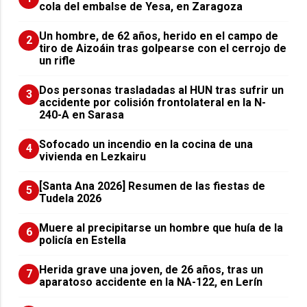
cola del embalse de Yesa, en Zaragoza
Un hombre, de 62 años, herido en el campo de
2
tiro de Aizoáin tras golpearse con el cerrojo de
un rifle
​Dos personas trasladadas al HUN tras sufrir un
3
accidente por colisión frontolateral en la N-
240-A en Sarasa
Sofocado un incendio en la cocina de una
4
vivienda en Lezkairu
[Santa Ana 2026] Resumen de las fiestas de
5
Tudela 2026
Muere al precipitarse un hombre que huía de la
6
policía en Estella
Herida grave una joven, de 26 años, tras un
7
aparatoso accidente en la NA-122, en Lerín