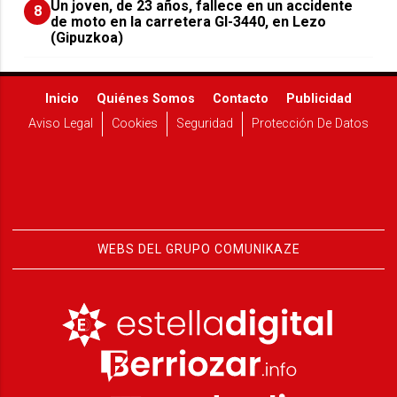
Un joven, de 23 años, fallece en un accidente
8
de moto en la carretera GI-3440, en Lezo
(Gipuzkoa)
Inicio
Quiénes Somos
Contacto
Publicidad
Aviso Legal
Cookies
Seguridad
Protección De Datos
WEBS DEL GRUPO COMUNIKAZE