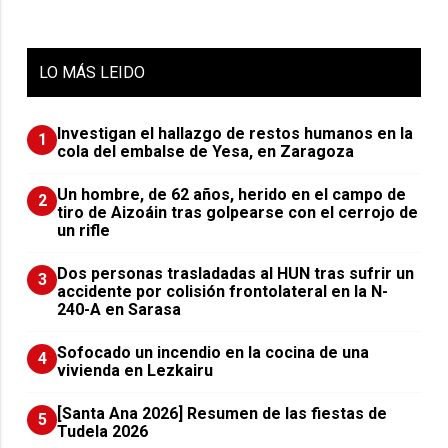
LO
MÁS LEIDO
Investigan el hallazgo de restos humanos en la
1
cola del embalse de Yesa, en Zaragoza
Un hombre, de 62 años, herido en el campo de
2
tiro de Aizoáin tras golpearse con el cerrojo de
un rifle
​Dos personas trasladadas al HUN tras sufrir un
3
accidente por colisión frontolateral en la N-
240-A en Sarasa
Sofocado un incendio en la cocina de una
4
vivienda en Lezkairu
[Santa Ana 2026] Resumen de las fiestas de
5
Tudela 2026