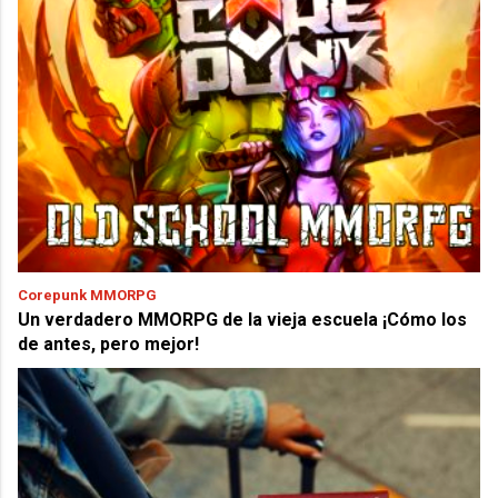
Corepunk MMORPG
Un verdadero MMORPG de la vieja escuela ¡Cómo los
de antes, pero mejor!