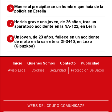
Muere al precipitarse un hombre que huía de la
6
policía en Estella
Herida grave una joven, de 26 años, tras un
7
aparatoso accidente en la NA-122, en Lerín
Un joven, de 23 años, fallece en un accidente
8
de moto en la carretera GI-3440, en Lezo
(Gipuzkoa)
Inicio
Quiénes Somos
Contacto
Publicidad
Aviso Legal
Cookies
Seguridad
Protección De Datos
WEBS DEL GRUPO COMUNIKAZE