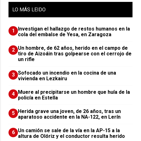
LO
MÁS LEIDO
Investigan el hallazgo de restos humanos en la
1
cola del embalse de Yesa, en Zaragoza
Un hombre, de 62 años, herido en el campo de
2
tiro de Aizoáin tras golpearse con el cerrojo de
un rifle
Sofocado un incendio en la cocina de una
3
vivienda en Lezkairu
Muere al precipitarse un hombre que huía de la
4
policía en Estella
Herida grave una joven, de 26 años, tras un
5
aparatoso accidente en la NA-122, en Lerín
Un camión se sale de la vía en la AP-15 a la
6
altura de Olóriz y el conductor resulta herido