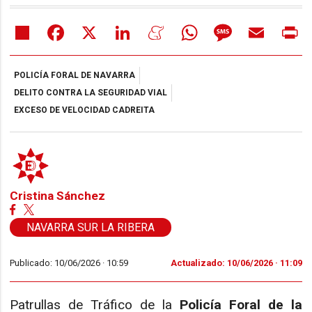
Share
Facebook
X
LinkedIn
Meneame
WhatsApp
Message
Email
Pr
POLICÍA FORAL DE NAVARRA
DELITO CONTRA LA SEGURIDAD VIAL
EXCESO DE VELOCIDAD CADREITA
Cristina Sánchez
NAVARRA SUR LA RIBERA
Publicado: 10/06/2026 ·
10:59
Actualizado: 10/06/2026 · 11:09
Patrullas de Tráfico de la
Policía Foral de la