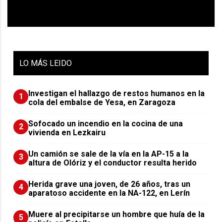
LO
MÁS LEIDO
Investigan el hallazgo de restos humanos en la
1
cola del embalse de Yesa, en Zaragoza
Sofocado un incendio en la cocina de una
2
vivienda en Lezkairu
Un camión se sale de la vía en la AP-15 a la
3
altura de Olóriz y el conductor resulta herido
Herida grave una joven, de 26 años, tras un
4
aparatoso accidente en la NA-122, en Lerín
Muere al precipitarse un hombre que huía de la
5