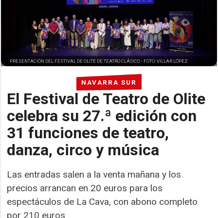
PRESENTACIÓN DEL FESTIVAL DE OLITE DE TEATRO CLÁSICO -
FOTO: VILLAR LÓPEZ
NAVARRA SUR
El Festival de Teatro de Olite
celebra su 27.ª edición con
31 funciones de teatro,
danza, circo y música
Las entradas salen a la venta mañana y los
precios arrancan en 20 euros para los
espectáculos de La Cava, con abono completo
por 210 euros