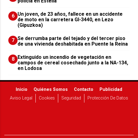
policía en Estella
Un joven, de 23 años, fallece en un accidente
6
de moto en la carretera GI-3440, en Lezo
(Gipuzkoa)
Se derrumba parte del tejado y del tercer piso
7
de una vivienda deshabitada en Puente la Reina
Extinguido un incendio de vegetación en
8
campos de cereal cosechado junto a la NA-134,
en Lodosa
Inicio
Quiénes Somos
Contacto
Publicidad
Aviso Legal
Cookies
Seguridad
Protección De Datos