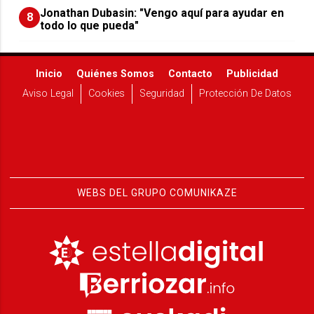
Jonathan Dubasin: "Vengo aquí para ayudar en
8
todo lo que pueda"
Inicio
Quiénes Somos
Contacto
Publicidad
Aviso Legal
Cookies
Seguridad
Protección De Datos
WEBS DEL GRUPO COMUNIKAZE