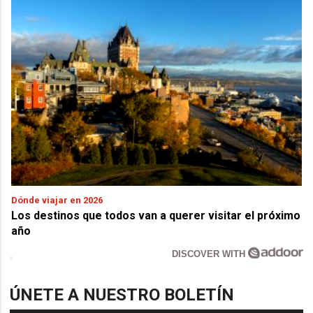
Dónde viajar en 2026
Los destinos que todos van a querer visitar el próximo
año
DISCOVER WITH
ÚNETE A NUESTRO BOLETÍN