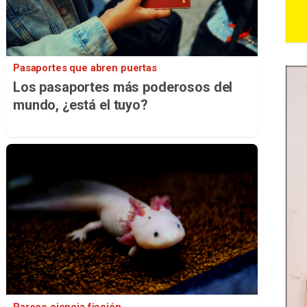
Pasaportes que abren puertas
Los pasaportes más poderosos del
mundo, ¿está el tuyo?
Parece ciencia ficción