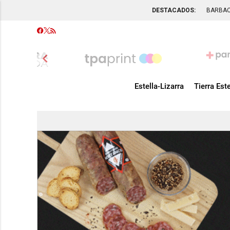
DESTACADOS:
BARBA
chevron_left
Estella-Lizarra
Tierra Este