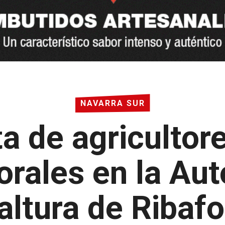
NAVARRA SUR
ta de agricultor
rales en la Aut
 altura de Ribaf