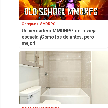
Corepunk MMORPG
Un verdadero MMORPG de la vieja
escuela ¡Cómo los de antes, pero
mejor!
Adiós a la cal del baño