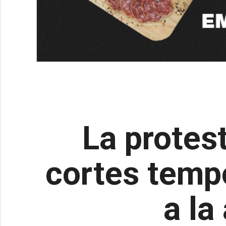
La protes
cortes tempo
a la