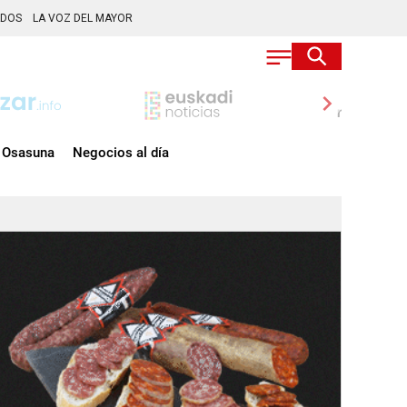
ADOS
LA VOZ DEL MAYOR
chevron_right
Osasuna
Negocios al día