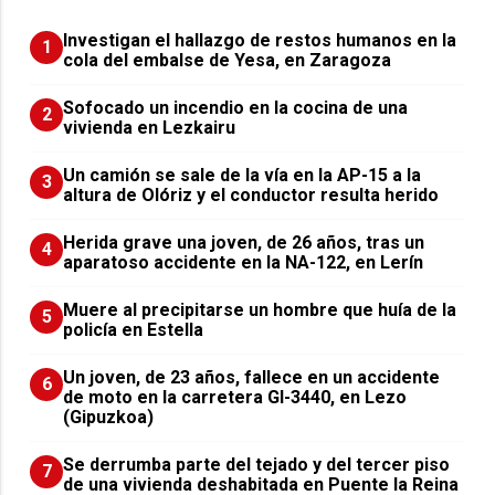
Investigan el hallazgo de restos humanos en la
1
cola del embalse de Yesa, en Zaragoza
Sofocado un incendio en la cocina de una
2
vivienda en Lezkairu
Un camión se sale de la vía en la AP-15 a la
3
altura de Olóriz y el conductor resulta herido
Herida grave una joven, de 26 años, tras un
4
aparatoso accidente en la NA-122, en Lerín
Muere al precipitarse un hombre que huía de la
5
policía en Estella
Un joven, de 23 años, fallece en un accidente
6
de moto en la carretera GI-3440, en Lezo
(Gipuzkoa)
Se derrumba parte del tejado y del tercer piso
7
de una vivienda deshabitada en Puente la Reina