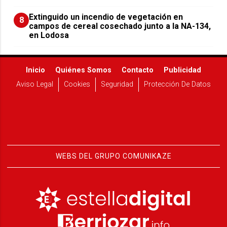
Extinguido un incendio de vegetación en
8
campos de cereal cosechado junto a la NA-134,
en Lodosa
Inicio
Quiénes Somos
Contacto
Publicidad
Aviso Legal
Cookies
Seguridad
Protección De Datos
WEBS DEL GRUPO COMUNIKAZE