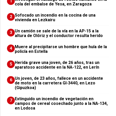
1
cola del embalse de Yesa, en Zaragoza
Sofocado un incendio en la cocina de una
2
vivienda en Lezkairu
Un camión se sale de la vía en la AP-15 a la
3
altura de Olóriz y el conductor resulta herido
Muere al precipitarse un hombre que huía de la
4
policía en Estella
Herida grave una joven, de 26 años, tras un
5
aparatoso accidente en la NA-122, en Lerín
Un joven, de 23 años, fallece en un accidente
6
de moto en la carretera GI-3440, en Lezo
(Gipuzkoa)
Extinguido un incendio de vegetación en
7
campos de cereal cosechado junto a la NA-134,
en Lodosa