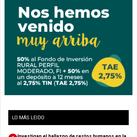
LO
MÁS LEIDO
Investigan el hallazgo de restos humanos en la