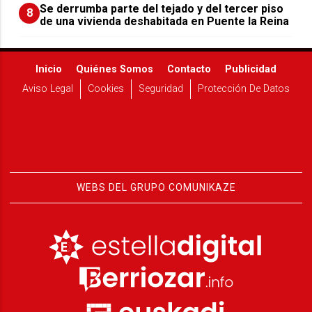
Se derrumba parte del tejado y del tercer piso
8
de una vivienda deshabitada en Puente la Reina
Inicio
Quiénes Somos
Contacto
Publicidad
Aviso Legal
Cookies
Seguridad
Protección De Datos
WEBS DEL GRUPO COMUNIKAZE