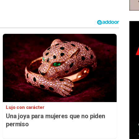
Lujo con carácter
Una joya para mujeres que no piden
permiso