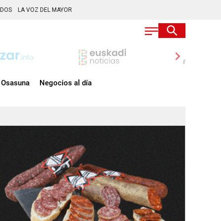
ADOS
LA VOZ DEL MAYOR
chevron_right
Osasuna
Negocios al día