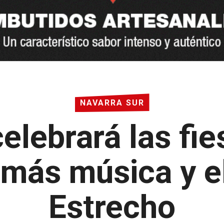
NAVARRA SUR
elebrará las fie
más música y el
Estrecho