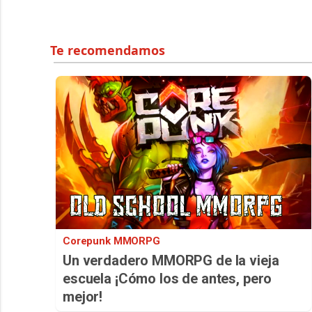
Corepunk MMORPG
Un verdadero MMORPG de la vieja
escuela ¡Cómo los de antes, pero
mejor!