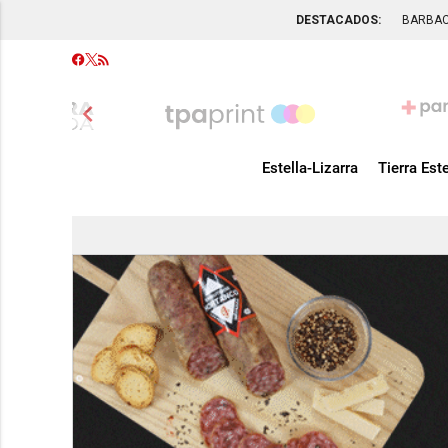
DESTACADOS:
BARBA
chevron_left
Estella-Lizarra
Tierra Este