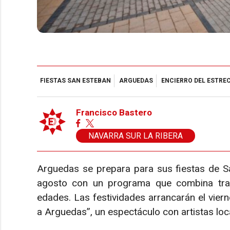
FIESTAS SAN ESTEBAN
ARGUEDAS
ENCIERRO DEL ESTRE
Francisco Bastero
NAVARRA SUR LA RIBERA
Arguedas se prepara para sus fiestas de Sa
agosto con un programa que combina tradi
edades. Las festividades arrancarán el viern
a Arguedas”, un espectáculo con artistas loc