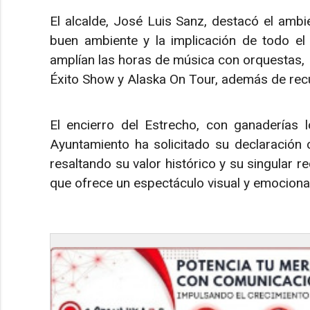
El alcalde, José Luis Sanz, destacó el ambien
buen ambiente y la implicación de todo el
amplían las horas de música con orquestas,
Éxito Show y Alaska On Tour, además de recu
El encierro del Estrecho, con ganaderías lo
Ayuntamiento ha solicitado su declaración 
resaltando su valor histórico y su singular re
que ofrece un espectáculo visual y emocional