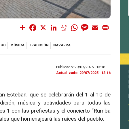
Share
Facebook
X
LinkedIn
Meneame
WhatsApp
Message
Email
Print
CHO
MÚSICA
TRADICIÓN
NAVARRA
Publicado: 29/07/2025 ·
13:16
Actualizado: 29/07/2025 · 13:16
n Esteban, que se celebrarán del 1 al 10 de
ción, música y actividades para todas las
es 1 con las prefiestas y el concierto “Rumba
ales que homenajeará las raíces del pueblo.