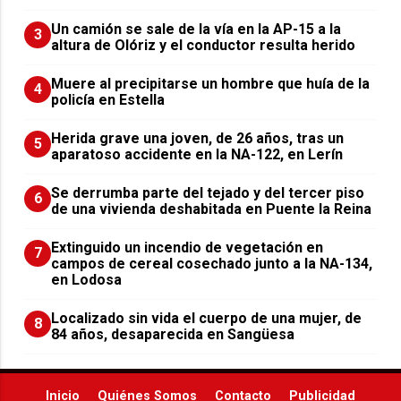
Un camión se sale de la vía en la AP-15 a la
3
altura de Olóriz y el conductor resulta herido
Muere al precipitarse un hombre que huía de la
4
policía en Estella
Herida grave una joven, de 26 años, tras un
5
aparatoso accidente en la NA-122, en Lerín
Se derrumba parte del tejado y del tercer piso
6
de una vivienda deshabitada en Puente la Reina
Extinguido un incendio de vegetación en
7
campos de cereal cosechado junto a la NA-134,
en Lodosa
Localizado sin vida el cuerpo de una mujer, de
8
84 años, desaparecida en Sangüesa
Inicio
Quiénes Somos
Contacto
Publicidad