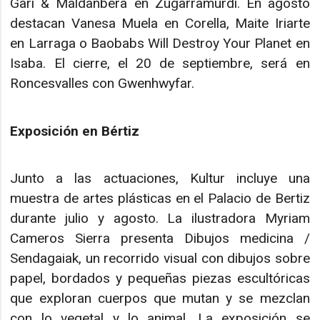
Gari & Maldanbera en Zugarramurdi. En agosto
destacan Vanesa Muela en Corella, Maite Iriarte
en Larraga o Baobabs Will Destroy Your Planet en
Isaba. El cierre, el 20 de septiembre, será en
Roncesvalles con Gwenhwyfar.
Exposición en Bértiz
Junto a las actuaciones, Kultur incluye una
muestra de artes plásticas en el Palacio de Bertiz
durante julio y agosto. La ilustradora Myriam
Cameros Sierra presenta Dibujos medicina /
Sendagaiak, un recorrido visual con dibujos sobre
papel, bordados y pequeñas piezas escultóricas
que exploran cuerpos que mutan y se mezclan
con lo vegetal y lo animal. La exposición se