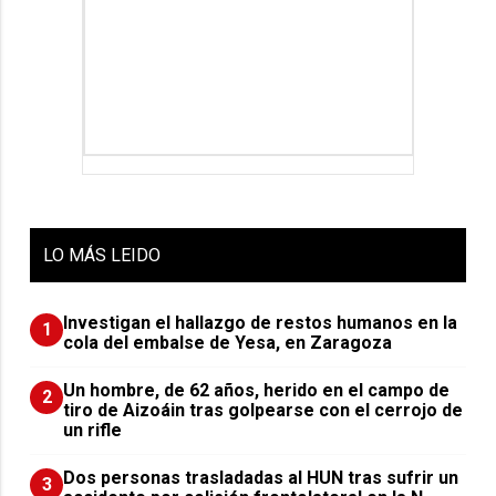
LO
MÁS LEIDO
Investigan el hallazgo de restos humanos en la
1
cola del embalse de Yesa, en Zaragoza
Un hombre, de 62 años, herido en el campo de
2
tiro de Aizoáin tras golpearse con el cerrojo de
un rifle
​Dos personas trasladadas al HUN tras sufrir un
3