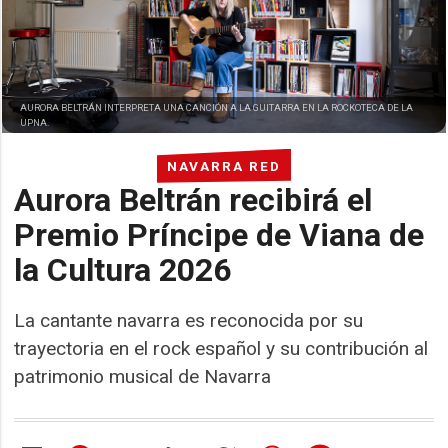
AURORA BELTRÁN INTERPRETA UNA CANCIÓN A LA GUITARRA EN LA ROCKOTECA DE LA
UPNA.
NAVARRA RED
Aurora Beltrán recibirá el
Premio Príncipe de Viana de
la Cultura 2026
La cantante navarra es reconocida por su
trayectoria en el rock español y su contribución al
patrimonio musical de Navarra