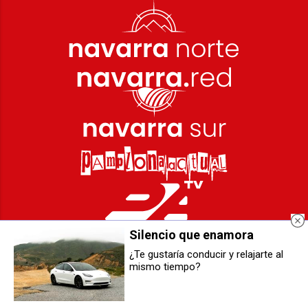
Silencio que enamora
¿Te gustaría conducir y relajarte al
mismo tiempo?
Cómo evitar el aburrimiento en un
Más de 40 deportistas
viaje largo en tren
participaron en la IV edición del
Premio Berriozar Herria Sarian