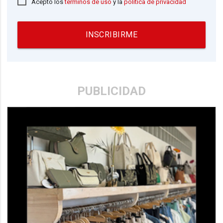
Acepto los
términos de uso
y la
política de privacidad
INSCRIBIRME
PUBLICIDAD