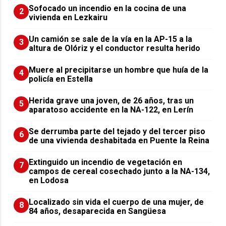
Sofocado un incendio en la cocina de una
2
vivienda en Lezkairu
Un camión se sale de la vía en la AP-15 a la
3
altura de Olóriz y el conductor resulta herido
Muere al precipitarse un hombre que huía de la
4
policía en Estella
Herida grave una joven, de 26 años, tras un
5
aparatoso accidente en la NA-122, en Lerín
Se derrumba parte del tejado y del tercer piso
6
de una vivienda deshabitada en Puente la Reina
Extinguido un incendio de vegetación en
7
campos de cereal cosechado junto a la NA-134,
en Lodosa
Localizado sin vida el cuerpo de una mujer, de
8
84 años, desaparecida en Sangüesa