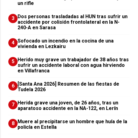
un rifle
​Dos personas trasladadas al HUN tras sufrir un
3
accidente por colisión frontolateral en la N-
240-A en Sarasa
Sofocado un incendio en la cocina de una
4
vivienda en Lezkairu
Herido muy grave un trabajador de 38 años tras
5
sufrir un accidente laboral con agua hirviendo
en Villafranca
[Santa Ana 2026] Resumen de las fiestas de
6
Tudela 2026
Herida grave una joven, de 26 años, tras un
7
aparatoso accidente en la NA-122, en Lerín
Muere al precipitarse un hombre que huía de la
8
policía en Estella