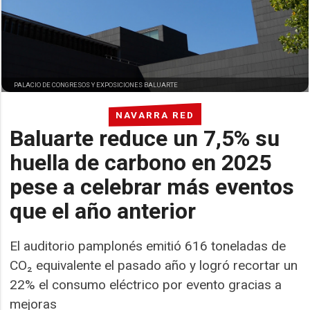
PALACIO DE CONGRESOS Y EXPOSICIONES BALUARTE
NAVARRA RED
Baluarte reduce un 7,5% su
huella de carbono en 2025
pese a celebrar más eventos
que el año anterior
El auditorio pamplonés emitió 616 toneladas de
CO₂ equivalente el pasado año y logró recortar un
22% el consumo eléctrico por evento gracias a
mejoras