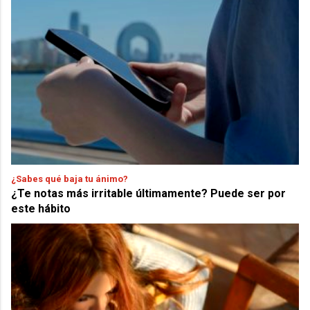
¿Sabes qué baja tu ánimo?
¿Te notas más irritable últimamente? Puede ser por
este hábito