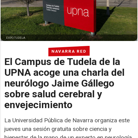
EXPO TUDELA
NAVARRA RED
El Campus de Tudela de la
UPNA acoge una charla del
neurólogo Jaime Gállego
sobre salud cerebral y
envejecimiento
La Universidad Pública de Navarra organiza este
jueves una sesión gratuita sobre ciencia y
bienestar de la mano de un experto en neurología.