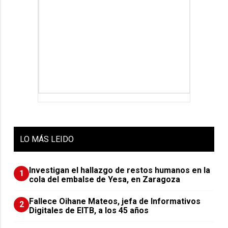
LO
MÁS LEIDO
Investigan el hallazgo de restos humanos en la
1
cola del embalse de Yesa, en Zaragoza
Fallece Oihane Mateos, jefa de Informativos
2
Digitales de EITB, a los 45 años