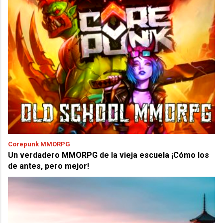
Corepunk MMORPG
Un verdadero MMORPG de la vieja escuela ¡Cómo los
de antes, pero mejor!