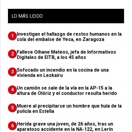
LO
MÁS LEIDO
Investigan el hallazgo de restos humanos en la
1
cola del embalse de Yesa, en Zaragoza
Fallece Oihane Mateos, jefa de Informativos
2
Digitales de EITB, a los 45 años
Sofocado un incendio en la cocina de una
3
vivienda en Lezkairu
Un camión se sale de la vía en la AP-15 a la
4
altura de Olóriz y el conductor resulta herido
Muere al precipitarse un hombre que huía de la
5
policía en Estella
Herida grave una joven, de 26 años, tras un
6
aparatoso accidente en la NA-122, en Lerín