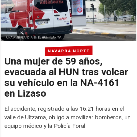
UNA AMBULANCIA EN EL HUN -
JAN/PA
NAVARRA NORTE
Una mujer de 59 años,
evacuada al HUN tras volcar
su vehículo en la NA-4161
en Lizaso
El accidente, registrado a las 16.21 horas en el
valle de Ultzama, obligó a movilizar bomberos, un
equipo médico y la Policía Foral