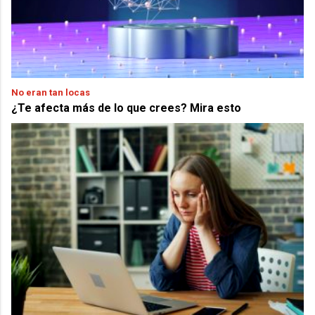
No eran tan locas
¿Te afecta más de lo que crees? Mira esto