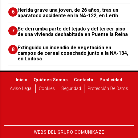
Herida grave una joven, de 26 años, tras un
6
aparatoso accidente en la NA-122, en Lerín
Se derrumba parte del tejado y del tercer piso
7
de una vivienda deshabitada en Puente la Reina
Extinguido un incendio de vegetación en
8
campos de cereal cosechado junto a la NA-134,
en Lodosa
Inicio
Quiénes Somos
Contacto
Publicidad
Aviso Legal
Cookies
Seguridad
Protección De Datos
WEBS DEL GRUPO COMUNIKAZE