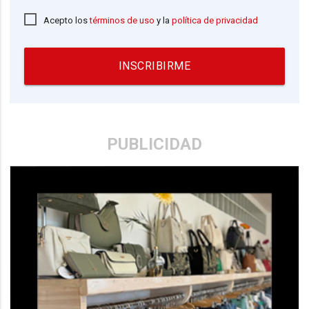
Acepto los
términos de uso
y la
política de privacidad
INSCRIBIRME
PUBLICIDAD