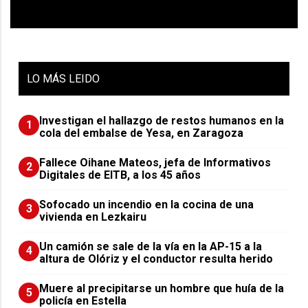
LO
MÁS LEIDO
Investigan el hallazgo de restos humanos en la
1
cola del embalse de Yesa, en Zaragoza
Fallece Oihane Mateos, jefa de Informativos
2
Digitales de EITB, a los 45 años
Sofocado un incendio en la cocina de una
3
vivienda en Lezkairu
Un camión se sale de la vía en la AP-15 a la
4
altura de Olóriz y el conductor resulta herido
Muere al precipitarse un hombre que huía de la
5
policía en Estella