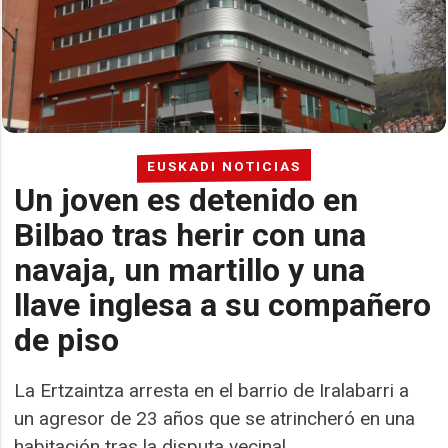
EUSKADI NOTICIAS
Un joven es detenido en
Bilbao tras herir con una
navaja, un martillo y una
llave inglesa a su compañero
de piso
La Ertzaintza arresta en el barrio de Iralabarri a
un agresor de 23 años que se atrincheró en una
habitación tras la disputa vecinal.