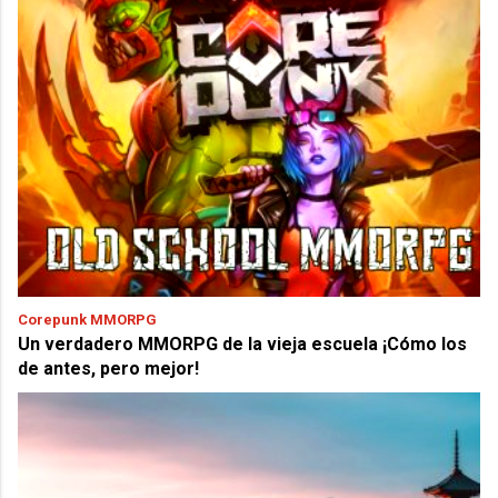
Corepunk MMORPG
Un verdadero MMORPG de la vieja escuela ¡Cómo los
de antes, pero mejor!