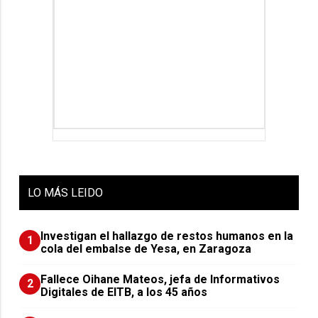
LO
MÁS LEIDO
Investigan el hallazgo de restos humanos en la
1
cola del embalse de Yesa, en Zaragoza
Fallece Oihane Mateos, jefa de Informativos
2
Digitales de EITB, a los 45 años