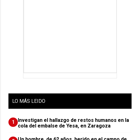
LO
MÁS LEIDO
Investigan el hallazgo de restos humanos en la
1
cola del embalse de Yesa, en Zaragoza
Un hombre, de 62 años, herido en el campo de