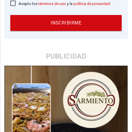
Acepto los
términos de uso
y la
política de privacidad
INSCRIBIRME
PUBLICIDAD