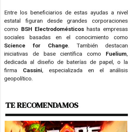
Entre los beneficiarios de estas ayudas a nivel
estatal figuran desde grandes corporaciones
como
BSH Electrodomésticos
hasta empresas
sociales basadas en el conocimiento como
Science for Change
. También destacan
iniciativas de base científica como
Fuelium
,
dedicada al diseño de baterías de papel, o la
firma
Cassini
, especializada en el análisis
geopolítico.
TE RECOMENDAMOS