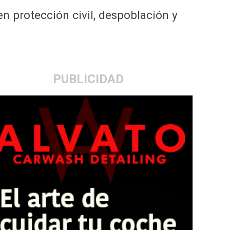
 en protección civil, despoblación y
PUBLICIDAD