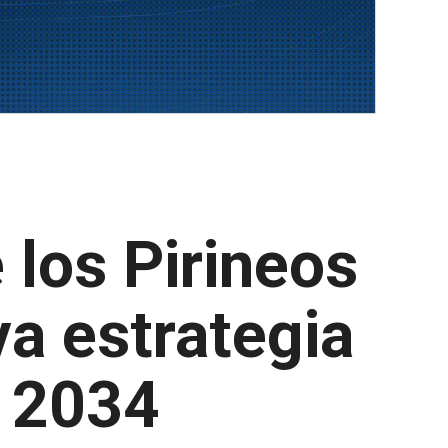
los Pirineos
a estrategia
a 2034