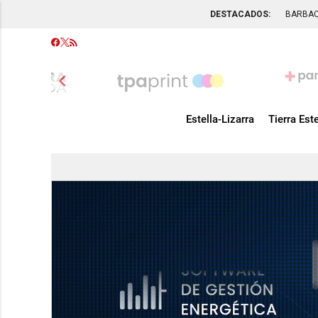
DESTACADOS:
BARBA
chevron_left
Estella-Lizarra
Tierra Este