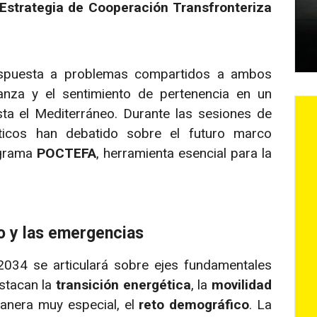
Estrategia de Cooperación Transfronteriza
espuesta a problemas compartidos a ambos
anza y el sentimiento de pertenencia en un
sta el Mediterráneo. Durante las sesiones de
íticos han debatido sobre el futuro marco
ograma
POCTEFA
, herramienta esencial para la
o y las emergencias
2034 se articulará sobre ejes fundamentales
estacan la
transición energética
, la
movilidad
manera muy especial, el
reto demográfico
. La