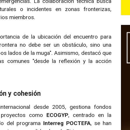
mergencias. La colaboración técnica busca
turales o incidentes en zonas fronterizas,
orios miembros.
ortancia de la ubicación del encuentro para
a frontera no debe ser un obstáculo, sino una
os lados de la muga". Asimismo, destacó que
as comunes "desde la reflexión y la acción
ión y cohesión
ternacional desde 2005, gestiona fondos
ar proyectos como
ECOGYP
, centrado en la
iodo del programa
Interreg POCTEFA
, se han