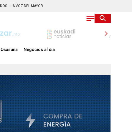
ADOS
LA VOZ DEL MAYOR
chevron_right
Osasuna
Negocios al día