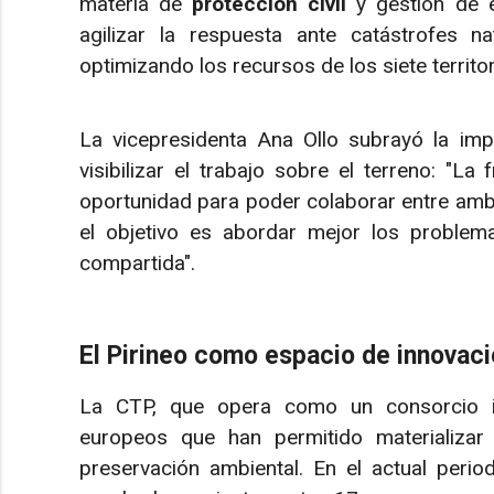
materia de
protección civil
y gestión de e
agilizar la respuesta ante catástrofes na
optimizando los recursos de los siete territ
La vicepresidenta Ana Ollo subrayó la imp
visibilizar el trabajo sobre el terreno: "L
oportunidad para poder colaborar entre amb
el objetivo es abordar mejor los problem
compartida".
El Pirineo como espacio de innovac
La CTP, que opera como un consorcio in
europeos que han permitido materializ
preservación ambiental. En el actual per