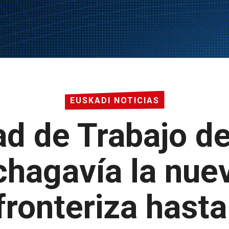
EUSKADI NOTICIAS
d de Trabajo de 
chagavía la nuev
fronteriza hast