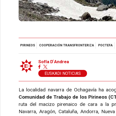
PIRINEOS
COOPERACIÓN TRANSFRONTERIZA
POCTEFA
Sofía D ́Andrea
EUSKADI NOTICIAS
La localidad navarra de Ochagavía ha ac
Comunidad de Trabajo de los Pirineos (C
ruta del macizo pirenaico de cara a la 
Navarra, Aragón, Cataluña, Andorra, Nueva 