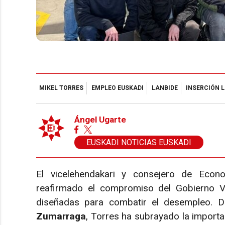
MIKEL TORRES
EMPLEO EUSKADI
LANBIDE
INSERCIÓN 
Ángel Ugarte
EUSKADI NOTICIAS EUSKADI
El vicelehendakari y consejero de Eco
reafirmado el compromiso del Gobierno 
diseñadas para combatir el desempleo. D
Zumarraga
, Torres ha subrayado la import