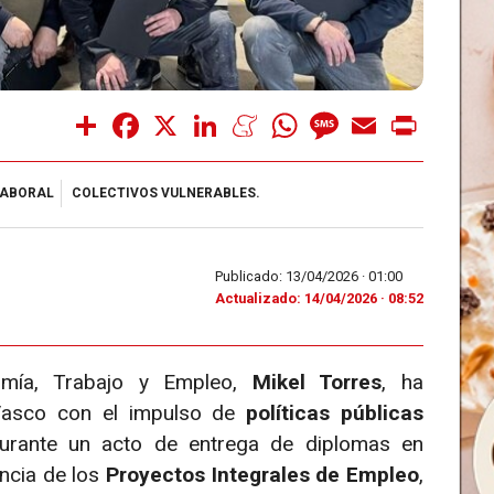
Share
Facebook
X
LinkedIn
Meneame
WhatsApp
Message
Email
Print
LABORAL
COLECTIVOS VULNERABLES.
Publicado: 13/04/2026 ·
01:00
Actualizado: 14/04/2026 · 08:52
nomía, Trabajo y Empleo,
Mikel Torres
, ha
Vasco con el impulso de
políticas públicas
urante un acto de entrega de diplomas en
ancia de los
Proyectos Integrales de Empleo
,