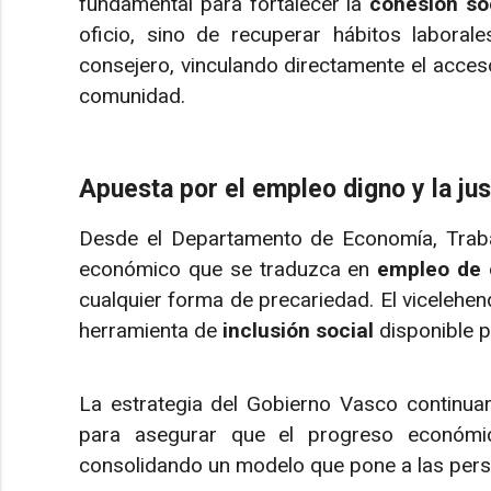
fundamental para fortalecer la
cohesión so
oficio, sino de recuperar hábitos laborale
consejero, vinculando directamente el acceso 
comunidad.
Apuesta por el empleo digno y la jus
Desde el Departamento de Economía, Traba
económico que se traduzca en
empleo de 
cualquier forma de precariedad. El vicelehen
herramienta de
inclusión social
disponible p
La estrategia del Gobierno Vasco continu
para asegurar que el progreso económico
consolidando un modelo que pone a las person