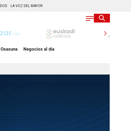
ADOS
LA VOZ DEL MAYOR
chevron_right
Osasuna
Negocios al día