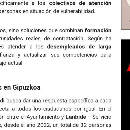
ecíficamente a los
colectivos de atención
ersonas en situación de vulnerabilidad.
tos, sino soluciones que combinan
formación
rtunidades reales de contratación. Según ha
o es atender a los
desempleados de larga
ianza y actualizar sus competencias para
jo actual.
s en Gipuzkoa
di
busca dar una respuesta específica a cada
ecta a todos los ciudadanos por igual. En el
ión entre el Ayuntamiento y
Lanbide
—Servicio
 desde el año 2022, un total de 32 personas