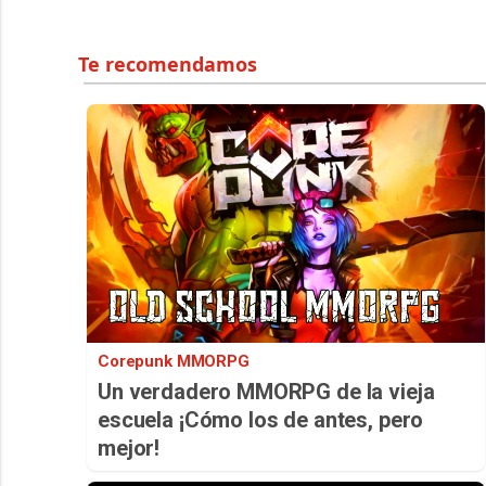
Corepunk MMORPG
Un verdadero MMORPG de la vieja
escuela ¡Cómo los de antes, pero
mejor!