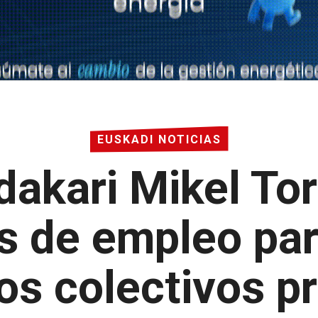
EUSKADI NOTICIAS
dakari Mikel To
as de empleo par
os colectivos pr