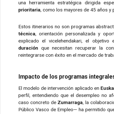
una herramienta estratégica dirigida esp
prioritaria
, como los mayores de 45 años y p
Estos itinerarios no son programas abstrac
técnica
, orientación personalizada y opo
explicado el vicelehendakari, el objetiv
duración
que necesitan recuperar la conf
reintegrarse con éxito en el mercado de traba
Impacto de los programas integrale
El modelo de intervención aplicado en
Euska
perfil, entendiendo que el desempleo no af
caso concreto de
Zumarraga
, la colaborac
Público Vasco de Empleo— ha permitido que,