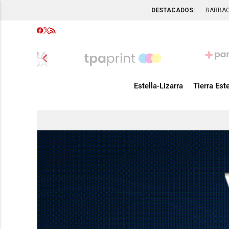
DESTACADOS:
BARBA
chevron_left
Estella-Lizarra
Tierra Este