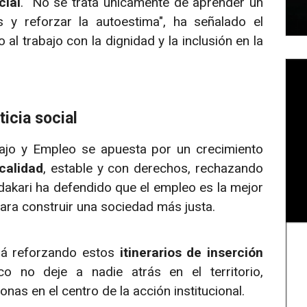
cial
. "No se trata únicamente de aprender un
s y reforzar la autoestima", ha señalado el
al trabajo con la dignidad y la inclusión en la
ticia social
jo y Empleo se apuesta por un crecimiento
calidad
, estable y con derechos, rechazando
dakari ha defendido que el empleo es la mejor
ara construir una sociedad más justa.
ará reforzando estos
itinerarios de inserción
 no deje a nadie atrás en el territorio,
as en el centro de la acción institucional.