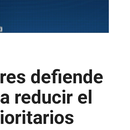
rres defiende
a reducir el
ioritarios