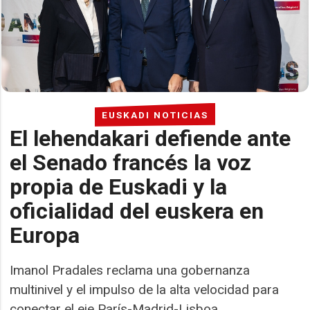
EUSKADI NOTICIAS
El lehendakari defiende ante
el Senado francés la voz
propia de Euskadi y la
oficialidad del euskera en
Europa
Imanol Pradales reclama una gobernanza
multinivel y el impulso de la alta velocidad para
conectar el eje París-Madrid-Lisboa.