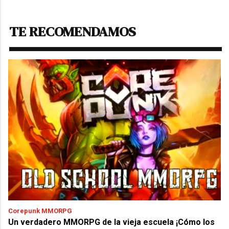
TE RECOMENDAMOS
Corepunk MMORPG
Un verdadero MMORPG de la vieja escuela ¡Cómo los