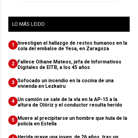
LO
MÁS LEIDO
Investigan el hallazgo de restos humanos en la
1
cola del embalse de Yesa, en Zaragoza
Fallece Oihane Mateos, jefa de Informativos
2
Digitales de EITB, a los 45 años
Sofocado un incendio en la cocina de una
3
vivienda en Lezkairu
Un camión se sale de la vía en la AP-15 a la
4
altura de Olóriz y el conductor resulta herido
Muere al precipitarse un hombre que huía de la
5
policía en Estella
Herida grave una joven, de 26 años, tras un