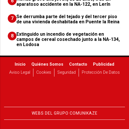
6
aparatoso accidente en la NA-122, en Lerín
Se derrumba parte del tejado y del tercer piso
7
de una vivienda deshabitada en Puente la Reina
Extinguido un incendio de vegetación en
8
campos de cereal cosechado junto a la NA-134,
en Lodosa
Inicio
Quiénes Somos
Contacto
Publicidad
Aviso Legal
Cookies
Seguridad
Protección De Datos
WEBS DEL GRUPO COMUNIKAZE