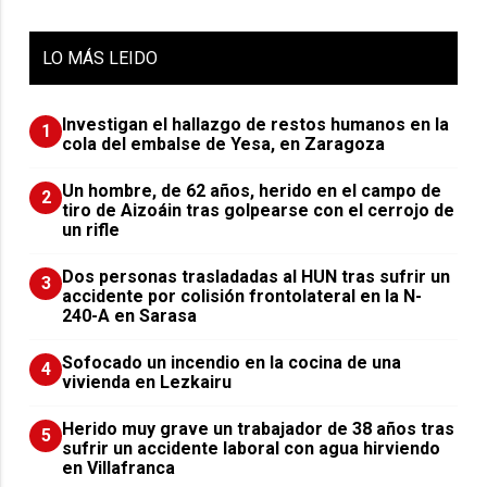
LO
MÁS LEIDO
Investigan el hallazgo de restos humanos en la
1
cola del embalse de Yesa, en Zaragoza
Un hombre, de 62 años, herido en el campo de
2
tiro de Aizoáin tras golpearse con el cerrojo de
un rifle
​Dos personas trasladadas al HUN tras sufrir un
3
accidente por colisión frontolateral en la N-
240-A en Sarasa
Sofocado un incendio en la cocina de una
4
vivienda en Lezkairu
Herido muy grave un trabajador de 38 años tras
5
sufrir un accidente laboral con agua hirviendo
en Villafranca