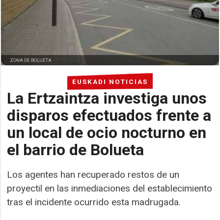
ZONA DE BOLUETA
EUSKADI NOTICIAS
La Ertzaintza investiga unos
disparos efectuados frente a
un local de ocio nocturno en
el barrio de Bolueta
Los agentes han recuperado restos de un
proyectil en las inmediaciones del establecimiento
tras el incidente ocurrido esta madrugada.