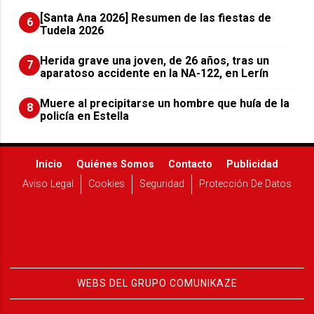
[Santa Ana 2026] Resumen de las fiestas de
6
Tudela 2026
Herida grave una joven, de 26 años, tras un
7
aparatoso accidente en la NA-122, en Lerín
Muere al precipitarse un hombre que huía de la
8
policía en Estella
Inicio
Quiénes Somos
Contacto
Publicidad
Aviso Legal
Cookies
Seguridad
Protección De Datos
WEBS DEL GRUPO COMUNIKAZE