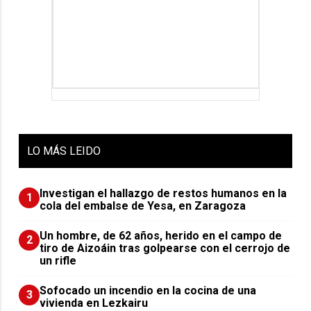
LO
MÁS LEIDO
Investigan el hallazgo de restos humanos en la
1
cola del embalse de Yesa, en Zaragoza
Un hombre, de 62 años, herido en el campo de
2
tiro de Aizoáin tras golpearse con el cerrojo de
un rifle
Sofocado un incendio en la cocina de una
3
vivienda en Lezkairu